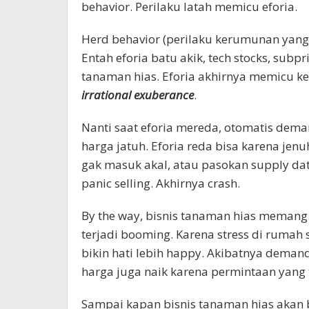
behavior. Perilaku latah memicu eforia.
Herd behavior (perilaku kerumunan yang 
Entah eforia batu akik, tech stocks, sub
tanaman hias. Eforia akhirnya memicu k
irrational exuberance
.
Nanti saat eforia mereda, otomatis dema
harga jatuh. Eforia reda bisa karena jen
gak masuk akal, atau pasokan supply da
panic selling. Akhirnya crash.
By the way, bisnis tanaman hias memang
terjadi booming. Karena stress di rumah s
bikin hati lebih happy. Akibatnya deman
harga juga naik karena permintaan yang t
Sampai kapan bisnis tanaman hias akan