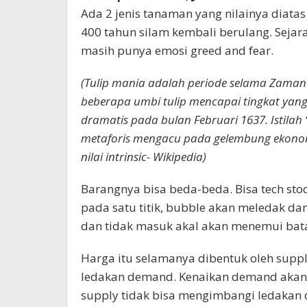
Ada 2 jenis tanaman yang nilainya diatas
400 tahun silam kembali berulang. Seja
masih punya emosi greed and fear.
(Tulip mania adalah periode selama Zaman
beberapa umbi tulip mencapai tingkat yang
dramatis pada bulan Februari 1637. Istilah
metaforis mengacu pada gelembung ekonom
nilai intrinsic- Wikipedia)
Barangnya bisa beda-beda. Bisa tech stoc
pada satu titik, bubble akan meledak dan 
dan tidak masuk akal akan menemui bata
Harga itu selamanya dibentuk oleh supp
ledakan demand. Kenaikan demand akan 
supply tidak bisa mengimbangi ledakan 