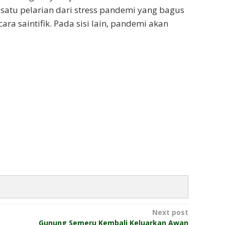
satu pelarian dari stress pandemi yang bagus
ara saintifik. Pada sisi lain, pandemi akan
Next post
Gunung Semeru Kembali Keluarkan Awan