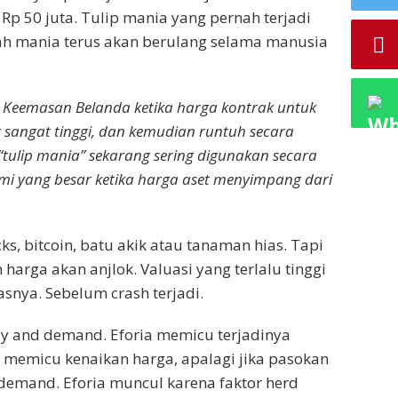
 Rp 50 juta. Tulip mania yang pernah terjadi
rah mania terus akan berulang selama manusia
 Keemasan Belanda ketika harga kontrak untuk
 sangat tinggi, dan kemudian runtuh secara
 “tulip mania” sekarang sering digunakan secara
i yang besar ketika harga aset menyimpang dari
ks, bitcoin, batu akik atau tanaman hias. Tapi
harga akan anjlok. Valuasi yang terlalu tinggi
snya. Sebelum crash terjadi.
ly and demand. Eforia memicu terjadinya
memicu kenaikan harga, apalagi jika pasokan
demand. Eforia muncul karena faktor herd