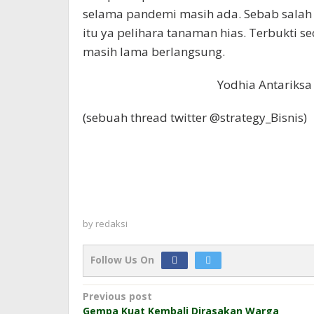
selama pandemi masih ada. Sebab salah 
itu ya pelihara tanaman hias. Terbukti sec
masih lama berlangsung.
Yodhia Antariksa
(sebuah thread twitter @strategy_Bisnis)
by
redaksi
Follow Us On
Post
Previous post
Gempa Kuat Kembali Dirasakan Warga