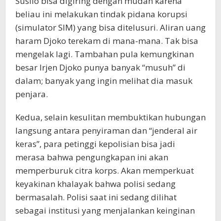
Susilo bisa digiring dengan mudah karena
beliau ini melakukan tindak pidana korupsi
(simulator SIM) yang bisa ditelusuri. Aliran uang
haram Djoko terekam di mana-mana. Tak bisa
mengelak lagi. Tambahan pula kemungkinan
besar Irjen Djoko punya banyak “musuh” di
dalam; banyak yang ingin melihat dia masuk
penjara.
Kedua, selain kesulitan membuktikan hubungan
langsung antara penyiraman dan “jenderal air
keras”, para petinggi kepolisian bisa jadi
merasa bahwa pengungkapan ini akan
memperburuk citra korps. Akan memperkuat
keyakinan khalayak bahwa polisi sedang
bermasalah. Polisi saat ini sedang dilihat
sebagai institusi yang menjalankan keinginan