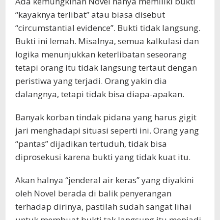
Ada kemungkinan Novel hanya memiliki bukti
“kayaknya terlibat” atau biasa disebut
“circumstantial evidence”. Bukti tidak langsung.
Bukti ini lemah. Misalnya, semua kalkulasi dan
logika menunjukkan keterlibatan seseorang
tetapi orang itu tidak langsung tertaut dengan
peristiwa yang terjadi. Orang yakin dia
dalangnya, tetapi tidak bisa diapa-apakan.
Banyak korban tindak pidana yang harus gigit
jari menghadapi situasi seperti ini. Orang yang
“pantas” dijadikan tertuduh, tidak bisa
diprosekusi karena bukti yang tidak kuat itu.
Akan halnya “jenderal air keras” yang diyakini
oleh Novel berada di balik penyerangan
terhadap dirinya, pastilah sudah sangat lihai
untuk membuat bukti tak langsung itu menjadi