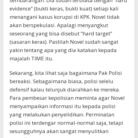
sembarangan. Dia sudah terbiasa dengan “hard
evidence” (bukti keras, bukti kuat) setiap kali
menangani kasus korupsi di KPK. Novel tidak
akan berspekulasi. Apalagi menyangkut
seseorang yang bisa disebut “hard target”
(sasaran keras). Pastilah Novel sudah sangat
yakin tentang apa yang dia katakan kepada
majalah TIME itu.
Sekarang, kita lihat saja bagaimana Pak Polisi
bereaksi. Sebagaimana biasa, polisi selelu
defensif kalau telunjuk diarahkan ke mereka.
Para pembesar kepolisian meminta agar Novel
menyampaikan informasi itu kepada polisi
yang melakukan penyelidikan. Perminatan
polisi ini terdengar normal-normal saja, tetapi
sesungguhnya akan sangat menyulitkan