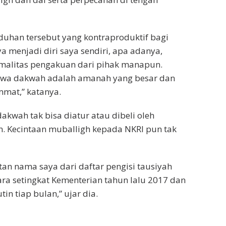
aduhan tersebut yang kontraproduktif bagi
ya menjadi diri saya sendiri, apa adanya,
ormalitas pengakuan dari pihak manapun.
hwa dakwah adalah amanah yang besar dan
mat,” katanya.
akwah tak bisa diatur atau dibeli oleh
. Kecintaan muballigh kepada NKRI pun tak
tan nama saya dari daftar pengisi tausiyah
ra setingkat Kementerian tahun lalu 2017 dan
tin tiap bulan,” ujar dia.