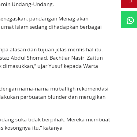
amin Undang-Undang.
menegaskan, pandangan Menag akan
 umat Islam sedang dihadapkan berbagai
pa alasan dan tujuan jelas merilis hal itu.
taz Abdul Shomad, Bachtiar Nasir, Zaitun
k dimasukkan,” ujar Yusuf kepada Warta
sau dengan nama-nama muballigh rekomendasi
elakukan perbuatan blunder dan merugikan
adang suka tidak berpihak. Mereka membuat
tas kosongnya itu,” katanya