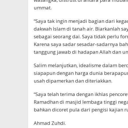
ummat.
“Saya tak ingin menjadi bagian dari keg
dakwah Islam di tanah air. Biarkanlah sa
sebagai seorang dai. Saya tidak perlu f
Karena saya sadar sesadar-sadarnya ba
tanggung jawab di hadapan Allah dan um
Salim melanjutkan, idealisme dalam berd
siapapun dengan harga dunia berapapun
usah dipamerkan dan diteriakkan.
“Saya telah terima dengan ikhlas pencore
Ramadhan di masjid lembaga tinggi nega
bahkan dicoret pula dari pengisi kajian ru
Ahmad Zuhdi.