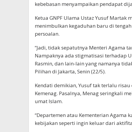
kebebasan menyampaikan pendapat dij
Ketua GNPF Ulama Ustaz Yusuf Martak 
menimbulkan kegaduhan baru di tengah
persoalan.
“Jadi, tidak sepatutnya Menteri Agama tan
Nampaknya ada stigmatisasi terhadap Us
Rasmin, dan lain-lain yang namanya tida
Pilihan di Jakarta, Senin (22/5).
Kendati demikian, Yusuf tak terlalu ri
Kemenag. Pasalnya, Menag seringkali m
umat Islam.
“Departemen atau Kementerian Agama k
kebijakan seperti ingin keluar dari aktifi