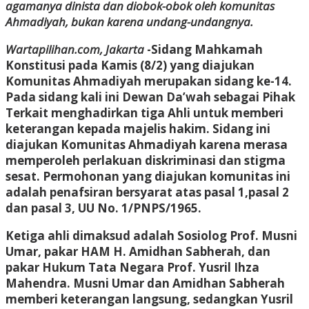
agamanya dinista dan diobok-obok oleh komunitas
Ahmadiyah, bukan karena undang-undangnya.
Wartapilihan.com, Jakarta
-Sidang Mahkamah
Konstitusi pada Kamis (8/2) yang diajukan
Komunitas Ahmadiyah merupakan sidang ke-14.
Pada sidang kali ini Dewan Da’wah sebagai Pihak
Terkait menghadirkan tiga Ahli untuk memberi
keterangan kepada majelis hakim. Sidang ini
diajukan Komunitas Ahmadiyah karena merasa
memperoleh perlakuan diskriminasi dan stigma
sesat. Permohonan yang diajukan komunitas ini
adalah penafsiran bersyarat atas pasal 1,pasal 2
dan pasal 3, UU No. 1/PNPS/1965.
Ketiga ahli dimaksud adalah Sosiolog Prof. Musni
Umar, pakar HAM H. Amidhan Sabherah, dan
pakar Hukum Tata Negara Prof. Yusril Ihza
Mahendra. Musni Umar dan Amidhan Sabherah
memberi keterangan langsung, sedangkan Yusril