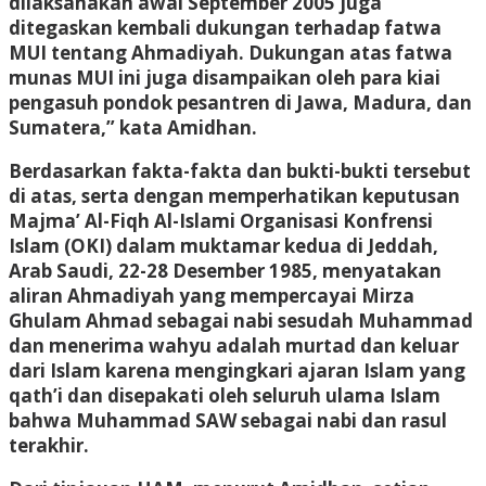
dilaksanakan awal September 2005 juga
ditegaskan kembali dukungan terhadap fatwa
MUI tentang Ahmadiyah. Dukungan atas fatwa
munas MUI ini juga disampaikan oleh para kiai
pengasuh pondok pesantren di Jawa, Madura, dan
Sumatera,” kata Amidhan.
Berdasarkan fakta-fakta dan bukti-bukti tersebut
di atas, serta dengan memperhatikan keputusan
Majma’ Al-Fiqh Al-Islami Organisasi Konfrensi
Islam (OKI) dalam muktamar kedua di Jeddah,
Arab Saudi, 22-28 Desember 1985, menyatakan
aliran Ahmadiyah yang mempercayai Mirza
Ghulam Ahmad sebagai nabi sesudah Muhammad
dan menerima wahyu adalah murtad dan keluar
dari Islam karena mengingkari ajaran Islam yang
qath’i dan disepakati oleh seluruh ulama Islam
bahwa Muhammad SAW sebagai nabi dan rasul
terakhir.