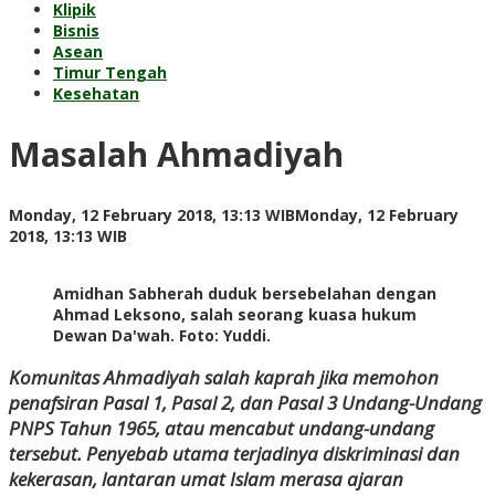
Klipik
Bisnis
Asean
Timur Tengah
Kesehatan
Masalah Ahmadiyah
Monday, 12 February 2018, 13:13 WIB
Monday, 12 February
by
2018, 13:13 WIB
Adi
Prawiranegara
Amidhan Sabherah duduk bersebelahan dengan
Ahmad Leksono, salah seorang kuasa hukum
Dewan Da'wah. Foto: Yuddi.
Komunitas Ahmadiyah salah kaprah jika memohon
penafsiran Pasal 1, Pasal 2, dan Pasal 3 Undang-Undang
PNPS Tahun 1965, atau mencabut undang-undang
tersebut. Penyebab utama terjadinya diskriminasi dan
kekerasan, lantaran umat Islam merasa ajaran