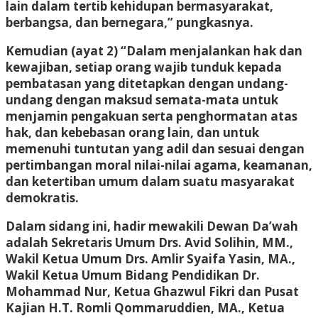
lain dalam tertib kehidupan bermasyarakat,
berbangsa, dan bernegara,” pungkasnya.
Kemudian (ayat 2) “Dalam menjalankan hak dan
kewajiban, setiap orang wajib tunduk kepada
pembatasan yang ditetapkan dengan undang-
undang dengan maksud semata-mata untuk
menjamin pengakuan serta penghormatan atas
hak, dan kebebasan orang lain, dan untuk
memenuhi tuntutan yang adil dan sesuai dengan
pertimbangan moral nilai-nilai agama, keamanan,
dan ketertiban umum dalam suatu masyarakat
demokratis.
Dalam sidang ini, hadir mewakili Dewan Da’wah
adalah Sekretaris Umum Drs. Avid Solihin, MM.,
Wakil Ketua Umum Drs. Amlir Syaifa Yasin, MA.,
Wakil Ketua Umum Bidang Pendidikan Dr.
Mohammad Nur, Ketua Ghazwul Fikri dan Pusat
Kajian H.T. Romli Qommaruddien, MA., Ketua