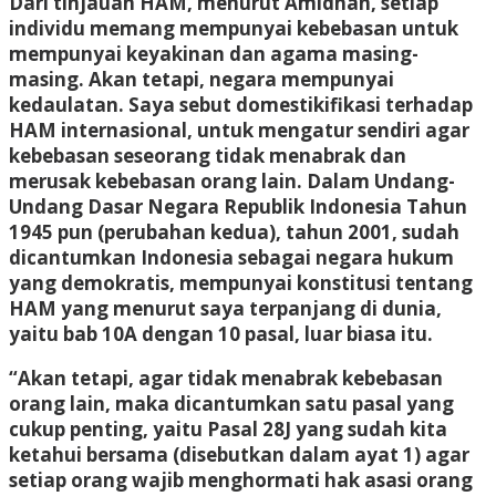
Dari tinjauan HAM, menurut Amidhan, setiap
individu memang mempunyai kebebasan untuk
mempunyai keyakinan dan agama masing-
masing. Akan tetapi, negara mempunyai
kedaulatan. Saya sebut domestikifikasi terhadap
HAM internasional, untuk mengatur sendiri agar
kebebasan seseorang tidak menabrak dan
merusak kebebasan orang lain. Dalam Undang-
Undang Dasar Negara Republik Indonesia Tahun
1945 pun (perubahan kedua), tahun 2001, sudah
dicantumkan Indonesia sebagai negara hukum
yang demokratis, mempunyai konstitusi tentang
HAM yang menurut saya terpanjang di dunia,
yaitu bab 10A dengan 10 pasal, luar biasa itu.
“Akan tetapi, agar tidak menabrak kebebasan
orang lain, maka dicantumkan satu pasal yang
cukup penting, yaitu Pasal 28J yang sudah kita
ketahui bersama (disebutkan dalam ayat 1) agar
setiap orang wajib menghormati hak asasi orang