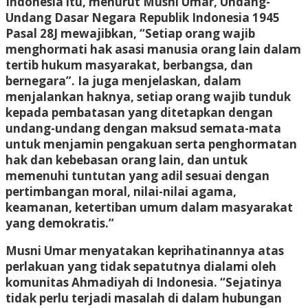
Indonesia itu, menurut Musni Umar, Undang-
Undang Dasar Negara Republik Indonesia 1945
Pasal 28J mewajibkan, “Setiap orang wajib
menghormati hak asasi manusia orang lain dalam
tertib hukum masyarakat, berbangsa, dan
bernegara”. Ia juga menjelaskan, dalam
menjalankan haknya, setiap orang wajib tunduk
kepada pembatasan yang ditetapkan dengan
undang-undang dengan maksud semata-mata
untuk menjamin pengakuan serta penghormatan
hak dan kebebasan orang lain, dan untuk
memenuhi tuntutan yang adil sesuai dengan
pertimbangan moral, nilai-nilai agama,
keamanan, ketertiban umum dalam masyarakat
yang demokratis.”
Musni Umar menyatakan keprihatinannya atas
perlakuan yang tidak sepatutnya dialami oleh
komunitas Ahmadiyah di Indonesia. “Sejatinya
tidak perlu terjadi masalah di dalam hubungan