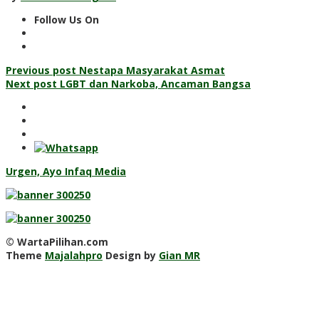
Follow Us On
Post
Previous post
Nestapa Masyarakat Asmat
Next post
LGBT dan Narkoba, Ancaman Bangsa
navigation
Urgen, Ayo Infaq Media
© WartaPilihan.com
Theme
Majalahpro
Design by
Gian MR