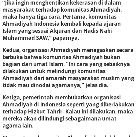
“Jika ingin menghentikan kekerasan di dalam
masyarakat terhadap komunitas Ahmadiyah,
maka hanya tiga cara. Pertama, komunitas
Ahmadiyah Indonesia kembali kepada ajaran
Islam yang sesuai Alquran dan Hadis Nabi
Muhammad SAW,” paparnya.
Kedua, organisasi Ahmadiyah menegaskan secara
terbuka bahwa komunitas Ahmadiyah bukan
bagian dari umat Islam. “Ini cara yang sebaiknya
dilakukan untuk melindungi komunitas
Ahmadiyah dari amarah masyarakat muslim yang
tidak mau dinodai agamanya,” jelas dia.
Ketiga, pemerintah membubarkan organisasi
Ahmadiyah di Indonesia seperti yang diberlakukan
terhadap Hizbut Tahrir. Kalau ini dilakukan, maka
mereka akan dilindungi sebagaimana umat
agama lain.