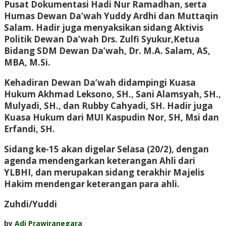
Pusat Dokumentasi Hadi Nur Ramadhan, serta
Humas Dewan Da’wah Yuddy Ardhi dan Muttaqin
Salam. Hadir juga menyaksikan sidang Aktivis
Politik Dewan Da’wah Drs. Zulfi Syukur,Ketua
Bidang SDM Dewan Da’wah, Dr. M.A. Salam, AS,
MBA, M.Si.
Kehadiran Dewan Da’wah didampingi Kuasa
Hukum Akhmad Leksono, SH., Sani Alamsyah, SH.,
Mulyadi, SH., dan Rubby Cahyadi, SH. Hadir juga
Kuasa Hukum dari MUI Kaspudin Nor, SH, Msi dan
Erfandi, SH.
Sidang ke-15 akan digelar Selasa (20/2), dengan
agenda mendengarkan keterangan Ahli dari
YLBHI, dan merupakan sidang terakhir Majelis
Hakim mendengar keterangan para ahli.
Zuhdi/Yuddi
by
Adi Prawiranegara