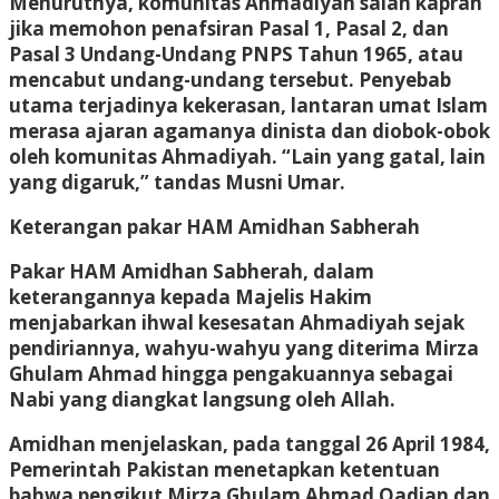
Menurutnya, komunitas Ahmadiyah salah kaprah
jika memohon penafsiran Pasal 1, Pasal 2, dan
Pasal 3 Undang-Undang PNPS Tahun 1965, atau
mencabut undang-undang tersebut. Penyebab
utama terjadinya kekerasan, lantaran umat Islam
merasa ajaran agamanya dinista dan diobok-obok
oleh komunitas Ahmadiyah. “Lain yang gatal, lain
yang digaruk,” tandas Musni Umar.
Keterangan pakar HAM Amidhan Sabherah
Pakar HAM Amidhan Sabherah, dalam
keterangannya kepada Majelis Hakim
menjabarkan ihwal kesesatan Ahmadiyah sejak
pendiriannya, wahyu-wahyu yang diterima Mirza
Ghulam Ahmad hingga pengakuannya sebagai
Nabi yang diangkat langsung oleh Allah.
Amidhan menjelaskan, pada tanggal 26 April 1984,
Pemerintah Pakistan menetapkan ketentuan
bahwa pengikut Mirza Ghulam Ahmad Qadian dan