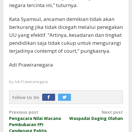
negara tercinta ini,” tuturnya.
Kata Syamsul, ancaman demikian tidak akan
berkurang jika tidak dicegah melalui penegakan
UU yang efektif. “Artinya, kesadaran dan tingkat
pendidikan saja tidak cukup untuk mengurangi
terjadinya contempt of court,” pungkasnya.
Adi Prawiranegara
by
Adi Prawiranegara
Follow Us On
Post
Previous post
Next post
Pengacara Nilai Wacana
Waspadai Daging Olahan
navigation
Pembubaran FPI
Cenderung Politis