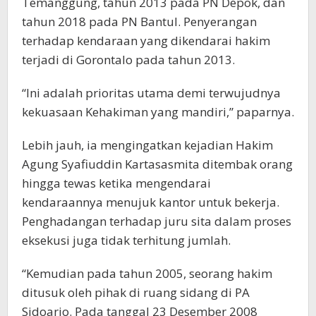
Temanggung, tahun 2013 pada PN Depok, dan
tahun 2018 pada PN Bantul. Penyerangan
terhadap kendaraan yang dikendarai hakim
terjadi di Gorontalo pada tahun 2013.
“Ini adalah prioritas utama demi terwujudnya
kekuasaan Kehakiman yang mandiri,” paparnya.
Lebih jauh, ia mengingatkan kejadian Hakim
Agung Syafiuddin Kartasasmita ditembak orang
hingga tewas ketika mengendarai
kendaraannya menujuk kantor untuk bekerja.
Penghadangan terhadap juru sita dalam proses
eksekusi juga tidak terhitung jumlah.
“Kemudian pada tahun 2005, seorang hakim
ditusuk oleh pihak di ruang sidang di PA
Sidoarjo. Pada tanggal 23 Desember 2008