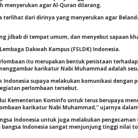
nah menyerukan agar Al-Quran dilarang.
a terlihat dari dirinya yang menyerukan agar Belan
ang jilbab di tempat umum, dan menyebut sapaan kh
m Lembaga Dakwah Kampus (FSLDK) Indonesia.
lombaan itu merupakan bentuk penistaan terhadap
m menggambar karikatur Nabi Muhammad adalah ses
k Indonesia supaya melakukan komunikasi dengan p
egiatan perlombaan tersebut.
lui Kementerian Kominfo untuk terus berupaya men
mbaan karikatur Nabi Muhammad,” ujarnya dalam ke
angsa Indonesia untuk juga melakukan pengecaman t
bangsa Indonesia sangat menjunjung tinggi nilai to