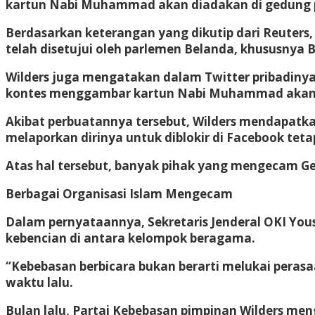
kartun Nabi Muhammad akan diadakan di gedung p
Berdasarkan keterangan yang dikutip dari Reute
telah disetujui oleh parlemen Belanda, khususnya 
Wilders juga mengatakan dalam Twitter pribadinya
kontes menggambar kartun Nabi Muhammad akan d
Akibat perbuatannya tersebut, Wilders mendapatka
melaporkan dirinya untuk diblokir di Facebook teta
Atas hal tersebut, banyak pihak yang mengecam Geer
Berbagai Organisasi Islam Mengecam
Dalam pernyataannya, Sekretaris Jenderal OKI You
kebencian di antara kelompok beragama.
“Kebebasan berbicara bukan berarti melukai perasa
waktu lalu.
Bulan lalu, Partai Kebebasan pimpinan Wilders 