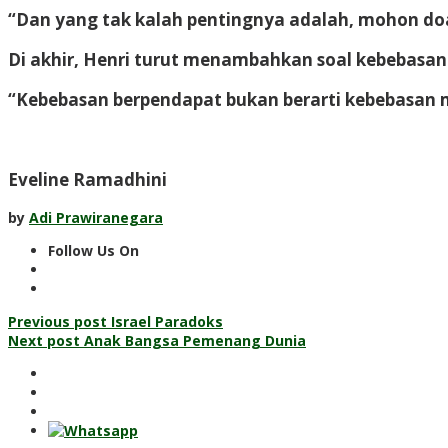
“Dan yang tak kalah pentingnya adalah, mohon doan
Di akhir, Henri turut menambahkan soal kebebasa
“Kebebasan berpendapat bukan berarti kebebasan m
Eveline Ramadhini
by
Adi Prawiranegara
Follow Us On
Post
Previous post
Israel Paradoks
Next post
Anak Bangsa Pemenang Dunia
navigation