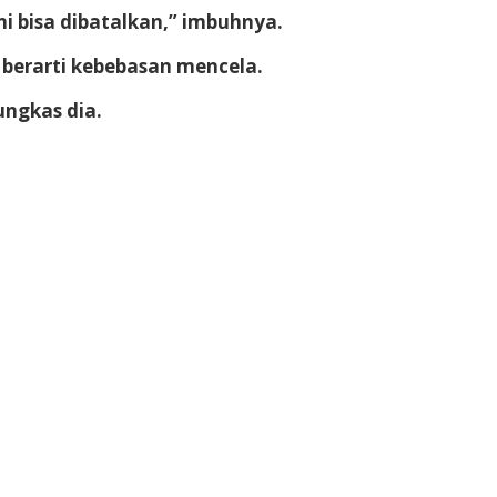
i bisa dibatalkan,” imbuhnya.
berarti kebebasan mencela.
ungkas dia.