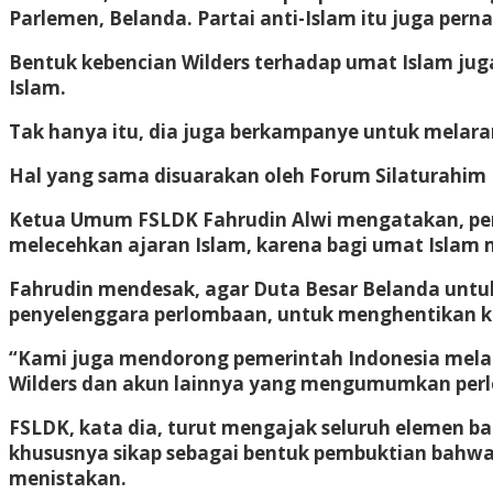
Parlemen, Belanda. Partai anti-Islam itu juga per
Bentuk kebencian Wilders terhadap umat Islam jug
Islam.
Tak hanya itu, dia juga berkampanye untuk melar
Hal yang sama disuarakan oleh Forum Silaturahi
Ketua Umum FSLDK Fahrudin Alwi mengatakan, per
melecehkan ajaran Islam, karena bagi umat Isla
Fahrudin mendesak, agar Duta Besar Belanda untu
penyelenggara perlombaan, untuk menghentikan k
“Kami juga mendorong pemerintah Indonesia mela
Wilders dan akun lainnya yang mengumumkan perlo
FSLDK, kata dia, turut mengajak seluruh elemen b
khususnya sikap sebagai bentuk pembuktian bahwa 
menistakan.