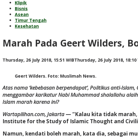
Klipik
Bisnis
Asean
Timur Tengah
Kesehatan
Marah Pada Geert Wilders, B
Thursday, 26 July 2018, 15:51 WIB
Thursday, 26 July 2018, 18:10
Geert Wilders. Foto: Muslimah News.
Atas nama ‘kebebasan berpendapat’, Politikus anti-Islam,
menggambar karikatur Nabi Muhammad shalallahu alaihi 
Islam marah karena ini?
Wartapilihan.com, Jakarta
— “Kalau kita tidak marah, 
Institute for the Study of Islamic Thought and Civil
Namun, kendati boleh marah, kata dia, sebagai mu