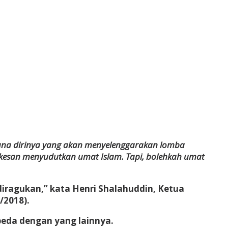
encana dirinya yang akan menyelenggarakan lomba
rkesan menyudutkan umat Islam. Tapi, bolehkah umat
 diragukan,” kata Henri Shalahuddin, Ketua
/2018).
beda dengan yang lainnya.