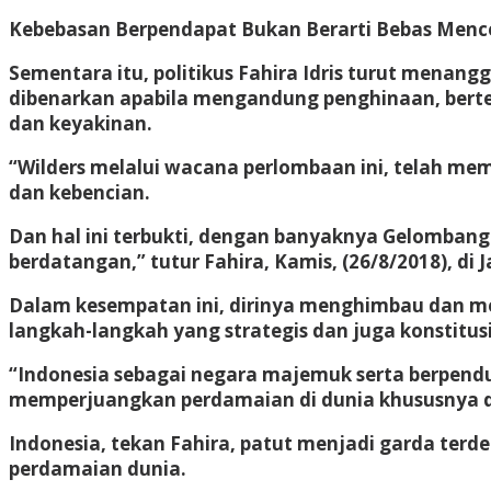
Kebebasan Berpendapat Bukan Berarti Bebas Menc
Sementara itu, politikus Fahira Idris turut menan
dibenarkan apabila mengandung penghinaan, bert
dan keyakinan.
“Wilders melalui wacana perlombaan ini, telah me
dan kebencian.
Dan hal ini terbukti, dengan banyaknya Gelombang p
berdatangan,” tutur Fahira, Kamis, (26/8/2018), di J
Dalam kesempatan ini, dirinya menghimbau dan m
langkah-langkah yang strategis dan juga konstitus
“Indonesia sebagai negara majemuk serta berpendu
memperjuangkan perdamaian di dunia khususnya du
Indonesia, tekan Fahira, patut menjadi garda ter
perdamaian dunia.