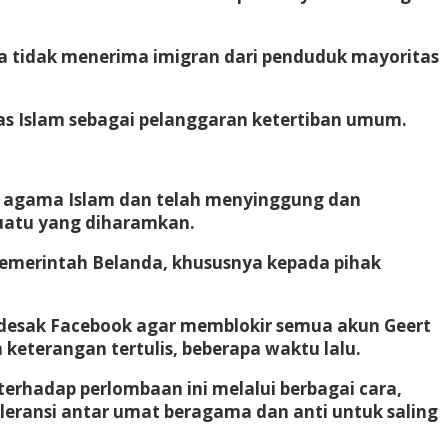
da tidak menerima imigran dari penduduk mayoritas
as Islam sebagai pelanggaran ketertiban umum.
 agama Islam dan telah menyinggung dan
uatu yang diharamkan.
emerintah Belanda, khususnya kepada pihak
desak Facebook agar memblokir semua akun Geert
terangan tertulis, beberapa waktu lalu.
erhadap perlombaan ini melalui berbagai cara,
leransi antar umat beragama dan anti untuk saling