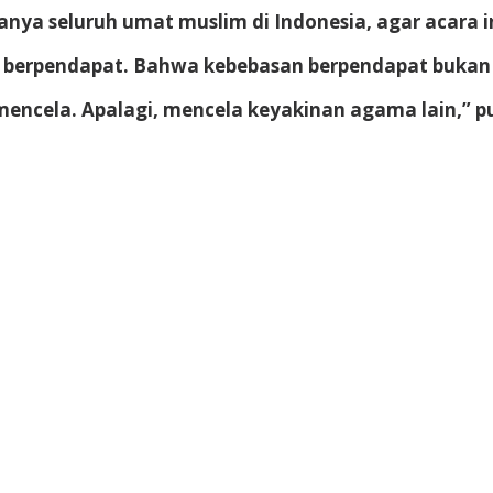
ya seluruh umat muslim di Indonesia, agar acara in
n berpendapat. Bahwa kebebasan berpendapat bukan 
encela. Apalagi, mencela keyakinan agama lain,” p