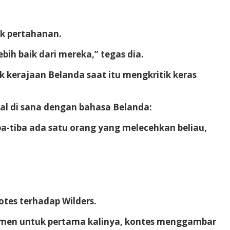
uk pertahanan.
ih baik dari mereka,” tegas dia.
uk kerajaan Belanda saat itu mengkritik keras
l di sana dengan bahasa Belanda:
iba-tiba ada satu orang yang melecehkan beliau,
otes terhadap Wilders.
emen untuk pertama kalinya, kontes menggambar