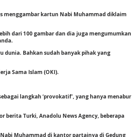
ontes menggambar kartun Nabi Muhammad diklaim
a lebih dari 100 gambar dan dia juga mengumumkan
anda.
ru dunia. Bahkan sudah banyak pihak yang
erja Sama Islam (OKI).
sebagai langkah ‘provokatif’, yang hanya menabur
tor berita Turki, Anadolu News Agency, beberapa
 Nabi Muhammad di kantor partainya di Gedung