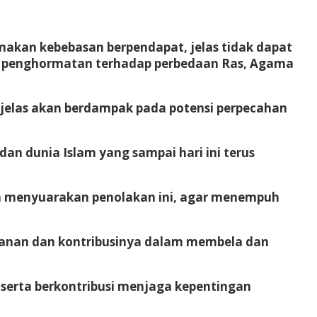
amakan kebebasan berpendapat, jelas tidak dapat
r penghormatan terhadap perbedaan Ras, Agama
n jelas akan berdampak pada potensi perpecahan
an dunia Islam yang sampai hari ini terus
a menyuarakan penolakan ini, agar menempuh
eranan dan kontribusinya dalam membela dan
 serta berkontribusi menjaga kepentingan