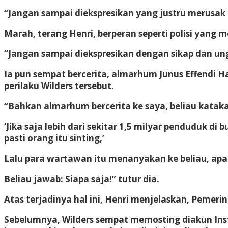
“Jangan sampai diekspresikan yang justru merusak k
Marah, terang Henri, berperan seperti polisi yang 
“Jangan sampai diekspresikan dengan sikap dan ung
Ia pun sempat bercerita, almarhum Junus Effendi Ha
perilaku Wilders tersebut.
“Bahkan almarhum bercerita ke saya, beliau kata
‘Jika saja lebih dari sekitar 1,5 milyar penduduk 
pasti orang itu sinting,’
Lalu para wartawan itu menanyakan ke beliau, apa
Beliau jawab: Siapa saja!” tutur dia.
Atas terjadinya hal ini, Henri menjelaskan, Pemer
Sebelumnya, Wilders sempat memosting diakun In