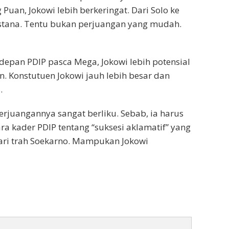
Puan, Jokowi lebih berkeringat. Dari Solo ke
e istana. Tentu bukan perjuangan yang mudah.
depan PDIP pasca Mega, Jokowi lebih potensial
 Konstutuen Jokowi jauh lebih besar dan
.
perjuangannya sangat berliku. Sebab, ia harus
 kader PDIP tentang “suksesi aklamatif” yang
ari trah Soekarno. Mampukan Jokowi