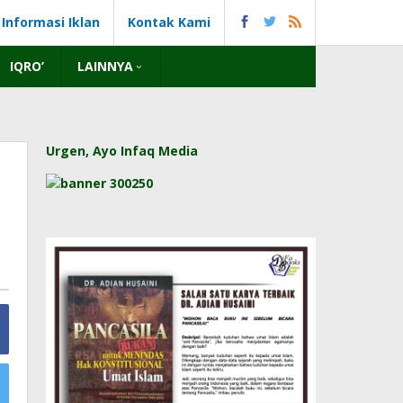
Informasi Iklan
Kontak Kami
IQRO’
LAINNYA
Urgen, Ayo Infaq Media