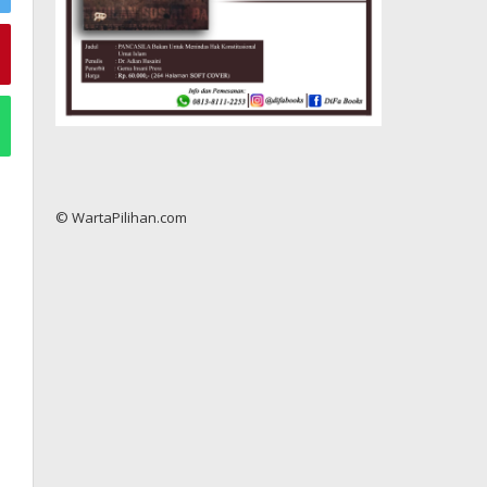
© WartaPilihan.com