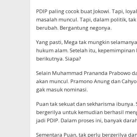
PDIP paling cocok buat Jokowi. Tapi, loya
masalah muncul. Tapi, dalam politik, tak
berubah. Bergantung negonya.
Yang pasti, Mega tak mungkin selamanya 
hukum alam. Setelah itu, kepemimpinan 
berikutnya. Siapa?
Selain Muhammad Prananda Prabowo dan
akan muncul. Pramono Anung dan Cahyo 
gak masuk nominasi.
Puan tak sekuat dan sekharisma ibunya.
bergerilya untuk kemudian berhasil men
jadi PDIP. Dalam proses ini, banyak dara
Sementara Puan, tak perlu bergerilya da