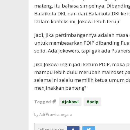
mateng, itu bahasa simpelnya. Dibanding 
Balaikota DKI, dan dari Balaikota DKI k
Dalam konteks ini, Jokowi lebih teruji.
Jadi, jika pertimbangannya adalah masa 
untuk membesarkan PDIP dibanding Puan.
solid. Ada Jokowers, tapi gak ada Puaners
Jika Jokowi ingin jadi ketum PDIP, maka 
mampu lebih dulu merubah maindset para
selama ini selalu memilih ketua umum d
menjinakkan banteng?
Tagged
#Jokowi
#pdip
by
Adi Prawiranegara
Follow Us On