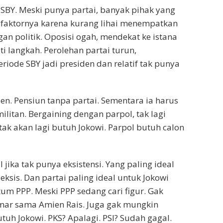
 SBY. Meski punya partai, banyak pihak yang
a faktornya karena kurang lihai menempatkan
n politik. Oposisi ogah, mendekat ke istana
i langkah. Perolehan partai turun,
riode SBY jadi presiden dan relatif tak punya
den. Pensiun tanpa partai. Sementara ia harus
litan. Bergaining dengan parpol, tak lagi
ak akan lagi butuh Jokowi. Parpol butuh calon
jika tak punya eksistensi. Yang paling ideal
eksis. Dan partai paling ideal untuk Jokowi
um PPP. Meski PPP sedang cari figur. Gak
ar sama Amien Rais. Juga gak mungkin
tuh Jokowi. PKS? Apalagi. PSI? Sudah gagal.