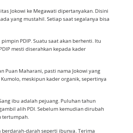
litas Jokowi ke Megawati dipertanyakan. Disini
 ada yang mustahil. Setiap saat segalanya bisa
pimpin PDIP. Suatu saat akan berhenti. Itu
PDIP mesti diserahkan kepada kader
 Puan Maharani, pasti nama Jokowi yang
Kumolo, meskipun kader organik, sepertinya
 Sang ibu adalah pejuang. Puluhan tahun
gambil alih PDI. Sebelum kemudian dirubah
h tertumpah.
n berdarah-darah seperti ibunya. Terima