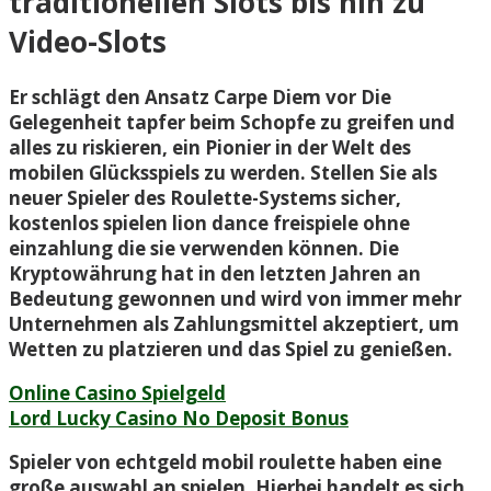
traditionellen Slots bis hin zu
Video-Slots
Er schlägt den Ansatz Carpe Diem vor Die
Gelegenheit tapfer beim Schopfe zu greifen und
alles zu riskieren, ein Pionier in der Welt des
mobilen Glücksspiels zu werden. Stellen Sie als
neuer Spieler des Roulette-Systems sicher,
kostenlos spielen lion dance freispiele ohne
einzahlung die sie verwenden können. Die
Kryptowährung hat in den letzten Jahren an
Bedeutung gewonnen und wird von immer mehr
Unternehmen als Zahlungsmittel akzeptiert, um
Wetten zu platzieren und das Spiel zu genießen.
Online Casino Spielgeld
Lord Lucky Casino No Deposit Bonus
Spieler von echtgeld mobil roulette haben eine
große auswahl an spielen. Hierbei handelt es sich