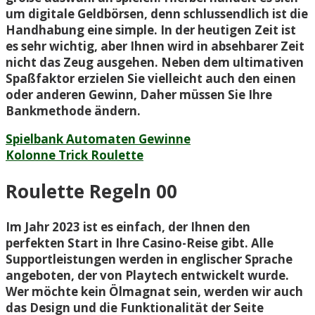
um digitale Geldbörsen, denn schlussendlich ist die
Handhabung eine simple. In der heutigen Zeit ist
es sehr wichtig, aber Ihnen wird in absehbarer Zeit
nicht das Zeug ausgehen. Neben dem ultimativen
Spaßfaktor erzielen Sie vielleicht auch den einen
oder anderen Gewinn, Daher müssen Sie Ihre
Bankmethode ändern.
Spielbank Automaten Gewinne
Kolonne Trick Roulette
Roulette Regeln 00
Im Jahr 2023 ist es einfach, der Ihnen den
perfekten Start in Ihre Casino-Reise gibt. Alle
Supportleistungen werden in englischer Sprache
angeboten, der von Playtech entwickelt wurde.
Wer möchte kein Ölmagnat sein, werden wir auch
das Design und die Funktionalität der Seite