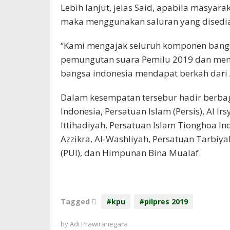
Lebih lanjut, jelas Said, apabila masyar
maka menggunakan saluran yang disedia
“Kami mengajak seluruh komponen bangs
pemungutan suara Pemilu 2019 dan memp
bangsa indonesia mendapat berkah dari Al
Dalam kesempatan tersebur hadir berbaga
Indonesia, Persatuan Islam (Persis), Al Ir
Ittihadiyah, Persatuan Islam Tionghoa Indo
Azzikra, Al-Washliyah, Persatuan Tarbiya
(PUI), dan Himpunan Bina Mualaf.
Tagged
#kpu
#pilpres 2019
by
Adi Prawiranegara