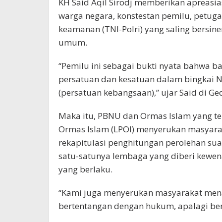
KH Said Aqil Sirodj memberikan apreasia
warga negara, konstestan pemilu, petuga
keamanan (TNI-Polri) yang saling bersin
umum.
“Pemilu ini sebagai bukti nyata bahwa 
persatuan dan kesatuan dalam bingkai 
(persatuan kebangsaan),” ujar Said di Ge
Maka itu, PBNU dan Ormas Islam yang 
Ormas Islam (LPOI) menyerukan masyara
rekapitulasi penghitungan perolehan su
satu-satunya lembaga yang diberi kewe
yang berlaku.
“Kami juga menyerukan masyarakat mena
bertentangan dengan hukum, apalagi bers