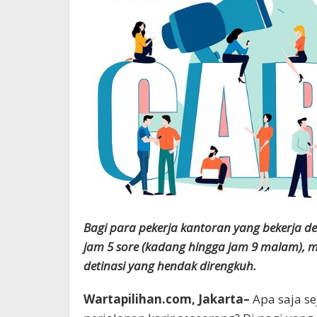
Bagi para pekerja kantoran yang bekerja d
jam 5 sore (kadang hingga jam 9 malam), m
detinasi yang hendak direngkuh.
Wartapilihan.com, Jakarta–
Apa saja se