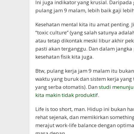
Ini juga indikator yang krusial. Daripada 
pulang jam 9 malam, lebih baik gaji lebi
Kesehatan mental kita itu amat penting. J
“toxic culture” (yang salah satunya adal
atau tetap dikontak meski libur akhir pe
pasti akan terganggu. Dan dalam jangka
kesehatan fisik kita juga.
Btw, pulang kerja jam 9 malam itu buka
waktu yang buruk dan sistem kerja yang ti
yang serba otomatis). Dan
studi menunju
kita makin tidak produktif.
Life is too short, man. Hidup ini bukan h
rehat sejenak, dan memikirkan something 
merajut work-life balance dengan optimal
masa depan.