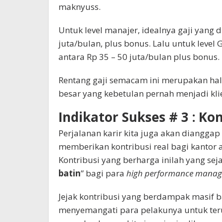
maknyuss.
Untuk level manajer, idealnya gaji yang d
juta/bulan, plus bonus. Lalu untuk level 
antara Rp 35 – 50 juta/bulan plus bonus.
Rentang gaji semacam ini merupakan hal 
besar yang kebetulan pernah menjadi kli
Indikator Sukses # 3 : Ko
Perjalanan karir kita juga akan dianggap
memberikan kontribusi real bagi kantor 
Kontribusi yang berharga inilah yang sej
batin
” bagi para
high performance manage
Jejak kontribusi yang berdampak masif b
menyemangati para pelakunya untuk teru