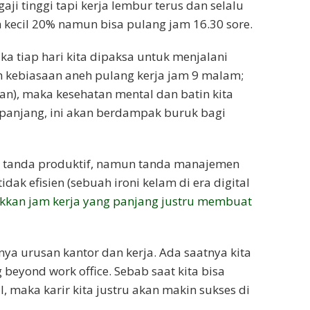
gaji tinggi tapi kerja lembur terus dan selalu
h kecil 20% namun bisa pulang jam 16.30 sore.
ika tiap hari kita dipaksa untuk menjalani
ah kebiasaan aneh pulang kerja jam 9 malam;
kan), maka kesehatan mental dan batin kita
 panjang, ini akan berdampak buruk bagi
n tanda produktif, namun tanda manajemen
dak efisien (sebuah ironi kelam di era digital
kkan jam kerja yang panjang justru membuat
anya urusan kantor dan kerja. Ada saatnya kita
beyond work office. Sebab saat kita bisa
, maka karir kita justru akan makin sukses di