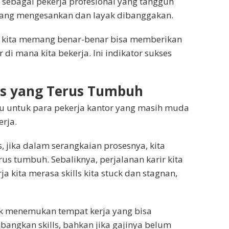
g sebagai pekerja profesional yang tangguh
yang mengesankan dan layak dibanggakan.
a kita memang benar-benar bisa memberikan
di mana kita bekerja. Ini indikator sukses
ills yang Terus Tumbuh
aku untuk para pekerja kantor yang masih muda
erja.
, jika dalam serangkaian prosesnya, kita
rus tumbuh. Sebaliknya, perjalanan karir kita
 kita merasa skills kita stuck dan stagnan,
uk menemukan tempat kerja yang bisa
angkan skills, bahkan jika gajinya belum