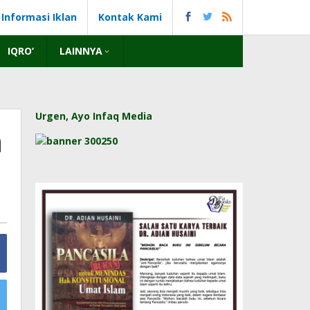
Informasi Iklan
Kontak Kami
IQRO’
LAINNYA
Urgen, Ayo Infaq Media
n