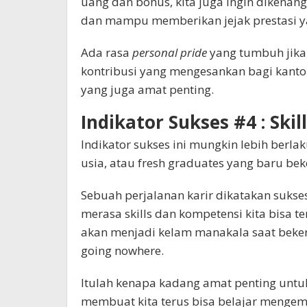
uang dan bonus, kita juga ingin dikenan
dan mampu memberikan jejak prestasi 
Ada rasa
personal pride
yang tumbuh jik
kontribusi yang mengesankan bagi kantor 
yang juga amat penting.
Indikator Sukses #4 : Sk
Indikator sukses ini mungkin lebih berl
usia, atau fresh graduates yang baru bek
Sebuah perjalanan karir dikatakan sukses
merasa skills dan kompetensi kita bisa te
akan menjadi kelam manakala saat bekerja
going nowhere.
Itulah kenapa kadang amat penting unt
membuat kita terus bisa belajar mengemb