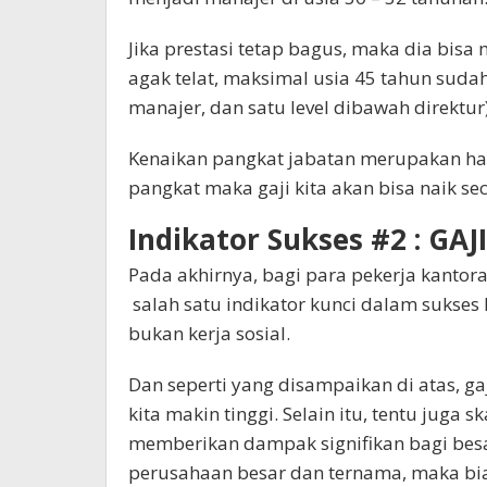
Jika prestasi tetap bagus, maka dia bis
agak telat, maksimal usia 45 tahun sudah
manajer, dan satu level dibawah direktur)
Kenaikan pangkat jabatan merupakan hal
pangkat maka gaji kita akan bisa naik sec
Indikator Sukses #2 : GAJ
Pada akhirnya, bagi para pekerja kantor
salah satu indikator kunci dalam sukses k
bukan kerja sosial.
Dan seperti yang disampaikan di atas, gaj
kita makin tinggi. Selain itu, tentu juga s
memberikan dampak signifikan bagi besaran
perusahaan besar dan ternama, maka bia