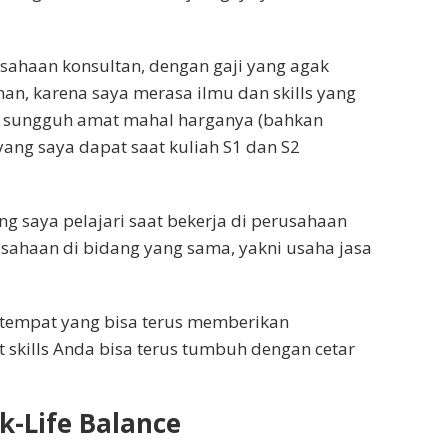
sahaan konsultan, dengan gaji yang agak
n, karena saya merasa ilmu dan skills yang
ini sungguh amat mahal harganya (bahkan
ang saya dapat saat kuliah S1 dan S2
ng saya pelajari saat bekerja di perusahaan
rusahaan di bidang yang sama, yakni usaha jasa
 tempat yang bisa terus memberikan
skills Anda bisa terus tumbuh dengan cetar
k-Life Balance