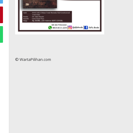
© WartaPilihan.com