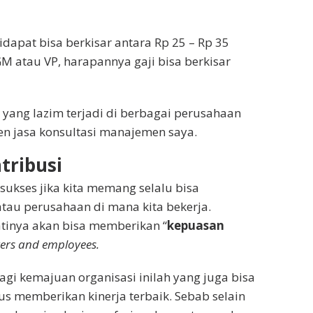
idapat bisa berkisar antara Rp 25 – Rp 35
GM atau VP, harapannya gaji bisa berkisar
yang lazim terjadi di berbagai perusahaan
en jasa konsultasi manajemen saya.
ntribusi
 sukses jika kita memang selalu bisa
atau perusahaan di mana kita bekerja.
atinya akan bisa memberikan “
kepuasan
rs and employees.
agi kemajuan organisasi inilah yang juga bisa
s memberikan kinerja terbaik. Sebab selain