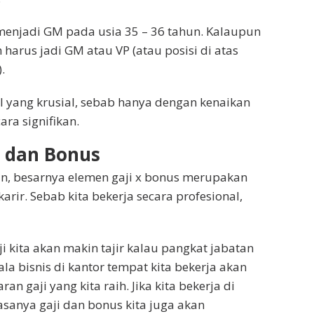
a menjadi GM pada usia 35 – 36 tahun. Kalaupun
 harus jadi GM atau VP (atau posisi di atas
.
 yang krusial, sebab hanya dengan kenaikan
ara signifikan.
I dan Bonus
an, besarnya elemen gaji x bonus merupakan
arir. Sebab kita bekerja secara profesional,
i kita akan makin tajir kalau pangkat jabatan
kala bisnis di kantor tempat kita bekerja akan
 gaji yang kita raih. Jika kita bekerja di
sanya gaji dan bonus kita juga akan