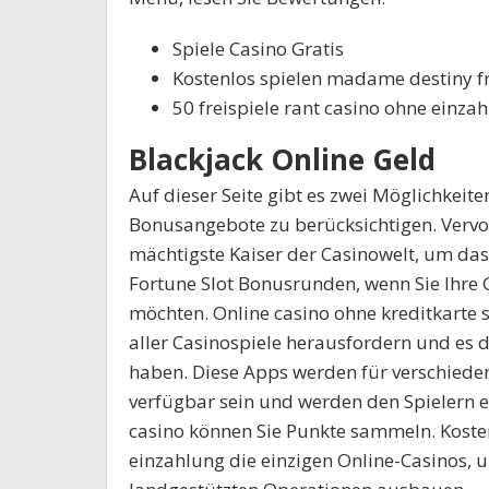
Spiele Casino Gratis
Kostenlos spielen madame destiny fr
50 freispiele rant casino ohne einz
Blackjack Online Geld
Auf dieser Seite gibt es zwei Möglichkeit
Bonusangebote zu berücksichtigen. Verv
mächtigste Kaiser der Casinowelt, um das 
Fortune Slot Bonusrunden, wenn Sie Ihre 
möchten. Online casino ohne kreditkarte 
aller Casinospiele herausfordern und es 
haben. Diese Apps werden für verschiede
verfügbar sein und werden den Spielern ei
casino können Sie Punkte sammeln. Koste
einzahlung die einzigen Online-Casinos, 