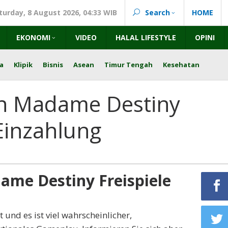
turday, 8 August 2026, 04:33 WIB
Search
HOME
EKONOMI
VIDEO
HALAL LIFESTYLE
OPINI
a
Klipik
Bisnis
Asean
Timur Tengah
Kesehatan
en Madame Destiny
Einzahlung
ame Destiny Freispiele
und es ist viel wahrscheinlicher,