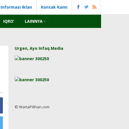
Informasi Iklan
Kontak Kami
IQRO’
LAINNYA
Urgen, Ayo Infaq Media
© WartaPilihan.com