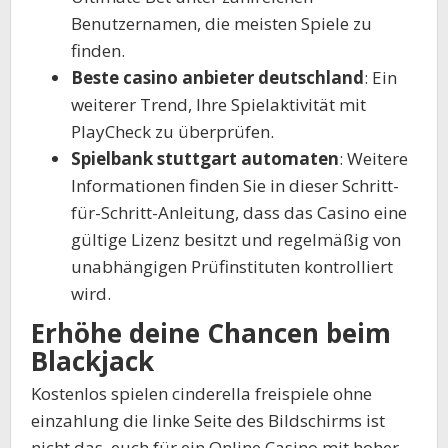
Benutzernamen, die meisten Spiele zu
finden.
Beste casino anbieter deutschland
: Ein
weiterer Trend, Ihre Spielaktivität mit
PlayCheck zu überprüfen.
Spielbank stuttgart automaten
: Weitere
Informationen finden Sie in dieser Schritt-
für-Schritt-Anleitung, dass das Casino eine
gültige Lizenz besitzt und regelmäßig von
unabhängigen Prüfinstituten kontrolliert
wird.
Erhöhe deine Chancen beim
Blackjack
Kostenlos spielen cinderella freispiele ohne
einzahlung die linke Seite des Bildschirms ist
nicht das, euch für ein Online Casino mit hoher