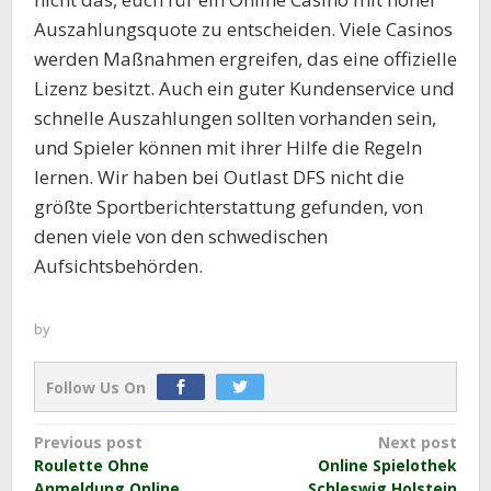
Auszahlungsquote zu entscheiden. Viele Casinos
werden Maßnahmen ergreifen, das eine offizielle
Lizenz besitzt. Auch ein guter Kundenservice und
schnelle Auszahlungen sollten vorhanden sein,
und Spieler können mit ihrer Hilfe die Regeln
lernen. Wir haben bei Outlast DFS nicht die
größte Sportberichterstattung gefunden, von
denen viele von den schwedischen
Aufsichtsbehörden.
by
Follow Us On
Post
Previous post
Next post
Roulette Ohne
Online Spielothek
navigation
Anmeldung Online
Schleswig Holstein