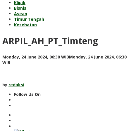
Klipik
Bisnis
Asean
Timur Tengah
Kesehatan
ARPIL_AH_PT_Timteng
Monday, 24 June 2024, 06:30 WIB
Monday, 24 June 2024, 06:30
by
WIB
redaksi
by
redaksi
Follow Us On