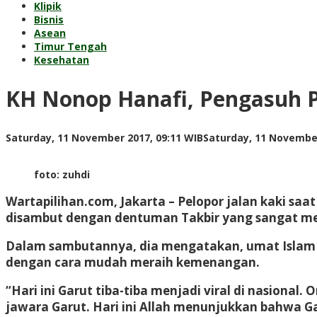
Klipik
Bisnis
Asean
Timur Tengah
Kesehatan
KH Nonop Hanafi, Pengasuh P
Saturday, 11 November 2017, 09:11 WIB
Saturday, 11 November
foto: zuhdi
Wartapilihan.com, Jakarta
– Pelopor jalan kaki saa
disambut dengan dentuman Takbir yang sangat meng
Dalam sambutannya, dia mengatakan, umat Islam t
dengan cara mudah meraih kemenangan.
“Hari ini Garut tiba-tiba menjadi viral di nasiona
jawara Garut. Hari ini Allah menunjukkan bahwa 