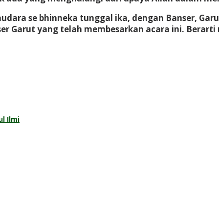
audara se bhinneka tunggal ika, dengan Banser, Garu
er Garut yang telah membesarkan acara ini. Berarti
l Ilmi