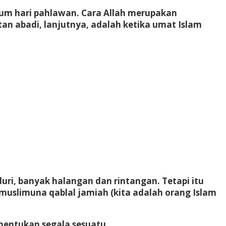
tum hari pahlawan. Cara Allah merupakan
n abadi, lanjutnya, adalah ketika umat Islam
ri, banyak halangan dan rintangan. Tetapi itu
muslimuna qablal jamiah (kita adalah orang Islam
nentukan segala sesuatu.