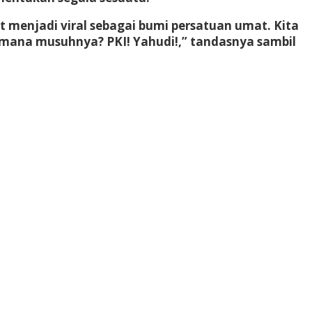
t menjadi viral sebagai bumi persatuan umat. Kita
 mana musuhnya? PKI! Yahudi!,” tandasnya sambil