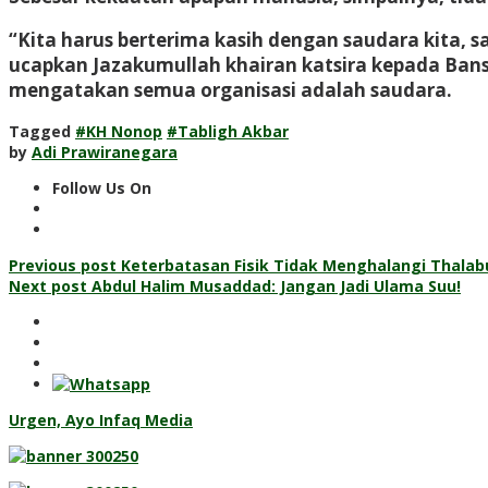
“Kita harus berterima kasih dengan saudara kita, s
ucapkan Jazakumullah khairan katsira kepada Bans
mengatakan semua organisasi adalah saudara.
Tagged
#KH Nonop
#Tabligh Akbar
by
Adi Prawiranegara
Follow Us On
Post
Previous post
Keterbatasan Fisik Tidak Menghalangi Thalabu
Next post
Abdul Halim Musaddad: Jangan Jadi Ulama Suu!
navigation
Urgen, Ayo Infaq Media