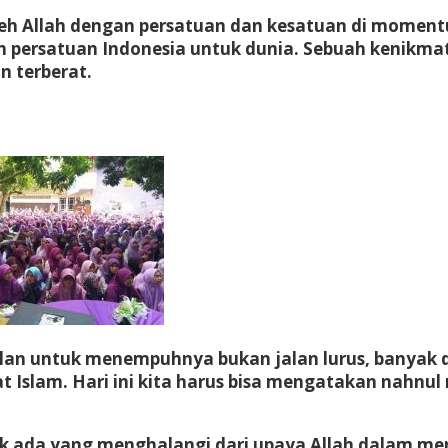
 oleh Allah dengan persatuan dan kesatuan di momen
persatuan Indonesia untuk dunia. Sebuah kenikmata
 terberat.
an untuk menempuhnya bukan jalan lurus, banyak du
slam. Hari ini kita harus bisa mengatakan nahnul 
ak ada yang menghalangi dari upaya Allah dalam me