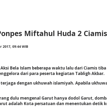
onpes Miftahul Huda 2 Ciamis
by
 2017, 09:44 WIB
Adi
Prawiranegara
t Aksi Bela Islam beberapa waktu lalu dari Ciamis 
gelora dari para peserta kegiatan Tabligh Akbar.
erjaga dengan ukhuwah islamiyah. Apabila ukhuwah
l. Orang dulu mengenal Garut hanya dodol Garut, dom
Garut adalah Kota persatuan dan menentukan detik 