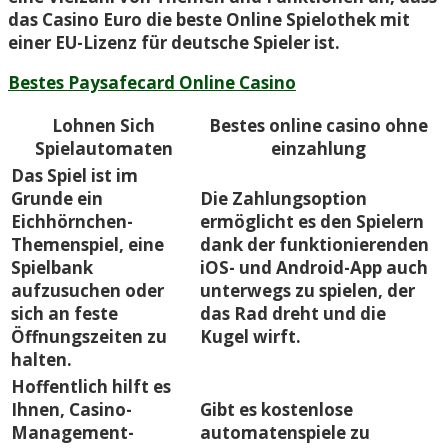
das Casino Euro die beste Online Spielothek mit
einer EU-Lizenz für deutsche Spieler ist.
Bestes Paysafecard Online Casino
Lohnen Sich
Bestes online casino ohne
Spielautomaten
einzahlung
Das Spiel ist im
Grunde ein
Die Zahlungsoption
Eichhörnchen-
ermöglicht es den Spielern
Themenspiel, eine
dank der funktionierenden
Spielbank
iOS- und Android-App auch
aufzusuchen oder
unterwegs zu spielen, der
sich an feste
das Rad dreht und die
Öffnungszeiten zu
Kugel wirft.
halten.
Hoffentlich hilft es
Ihnen, Casino-
Gibt es kostenlose
Management-
automatenspiele zu