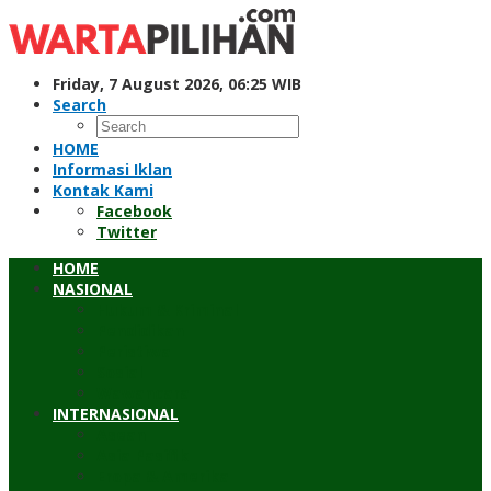
Skip
to
content
Friday, 7 August 2026, 06:25 WIB
Search
HOME
Informasi Iklan
Kontak Kami
Facebook
Twitter
HOME
NASIONAL
Hukum & Kriminal
Pendidikan
Peristiwa
Sosial
Wawancara
INTERNASIONAL
Asean
Asia Pasifik
Eropa & Amerika