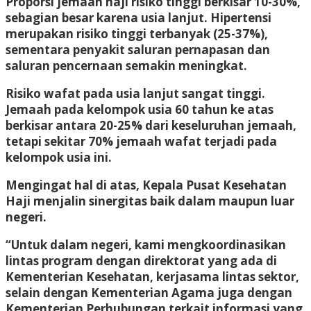
Proporsi jemaah haji risiko tinggi berkisar 10-30%,
sebagian besar karena usia lanjut. Hipertensi
merupakan risiko tinggi terbanyak (25-37%),
sementara penyakit saluran pernapasan dan
saluran pencernaan semakin meningkat.
Risiko wafat pada usia lanjut sangat tinggi.
Jemaah pada kelompok usia 60 tahun ke atas
berkisar antara 20-25% dari keseluruhan jemaah,
tetapi sekitar 70% jemaah wafat terjadi pada
kelompok usia ini.
Mengingat hal di atas, Kepala Pusat Kesehatan
Haji menjalin sinergitas baik dalam maupun luar
negeri.
“Untuk dalam negeri, kami mengkoordinasikan
lintas program dengan direktorat yang ada di
Kementerian Kesehatan, kerjasama lintas sektor,
selain dengan Kementerian Agama juga dengan
Kementerian Perhubungan terkait informasi yang