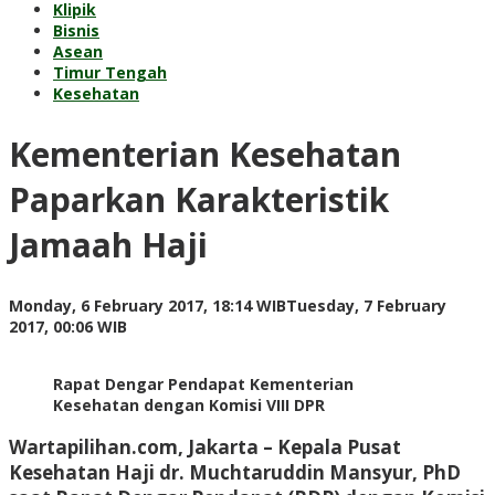
Klipik
Bisnis
Asean
Timur Tengah
Kesehatan
Kementerian Kesehatan
Paparkan Karakteristik
Jamaah Haji
Monday, 6 February 2017, 18:14 WIB
Tuesday, 7 February
by
2017, 00:06 WIB
redaksi
Rapat Dengar Pendapat Kementerian
Kesehatan dengan Komisi VIII DPR
Wartapilihan.com, Jakarta
– Kepala Pusat
Kesehatan Haji dr. Muchtaruddin Mansyur, PhD