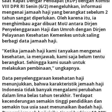
saat Rapat Dengar Pendapat (RDP) dengan Komisi
VIII DPR RI Senin (6/2) mengeluhkan, informasi
mengenai jamaah haji yang berangkat sebelum 2
tahun sangat diperlukan. Oleh karena itu, ia
menghimbau agar dibuat MoU antara Dirjen
Penyelenggaraan Haji dan Umroh dengan Dirjen
Pelayanan Kesehatan Kemenkes untuk saling
berbagi data jamaah haji.
“Ketika jamaah haji kami tanyakan mengenai
kesehatan, ia menjawab, kami saja belum tentu
berangkat. Sehingga kami susah untuk
melakukan pembinaan,” ungkapnya.
Data penyelenggaraan kesehatan haji
menunjukkan, bahwa karakteristik jemaah haji
Indonesia tidak banyak mengalami perubahan
dalam lima belas tahun terakhir. Terdapat
kecenderungan semakin tinggi pendidikan dan
semakin tua usia saat menunaikan ibadah haji.