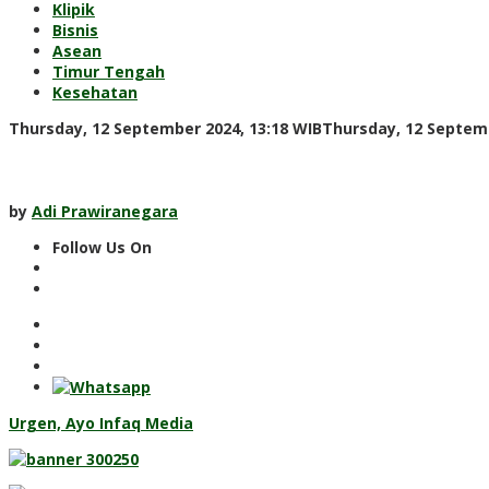
Klipik
Bisnis
Asean
Timur Tengah
Kesehatan
Thursday, 12 September 2024, 13:18 WIB
Thursday, 12 Septemb
by
Adi Prawiranegara
Follow Us On
Urgen, Ayo Infaq Media