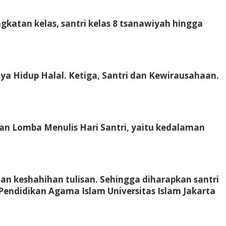
ngkatan kelas, santri kelas 8 tsanawiyah hingga
ya Hidup Halal. Ketiga, Santri dan Kewirausahaan.
aian Lomba Menulis Hari Santri, yaitu kedalaman
 dan keshahihan tulisan. Sehingga diharapkan santri
Pendidikan Agama Islam Universitas Islam Jakarta