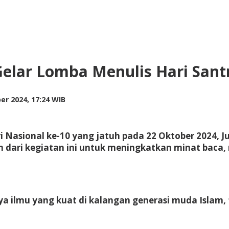
 Gelar Lomba Menulis Hari Sant
by
er 2024, 17:24 WIB
Adi
Prawiranegara
asional ke-10 yang jatuh pada 22 Oktober 2024, Jur
n dari kegiatan ini untuk meningkatkan minat baca
a ilmu yang kuat di kalangan generasi muda Islam, t