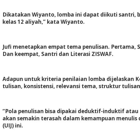
Dikatakan Wiyanto, lomba ini dapat diikuti santri, 
kelas 12 aliyah,” kata Wiyanto.
Jufi menetapkan empat tema penulisan. Pertama, Sa
Dan keempat, Santri dan Literasi ZISWAF.
Adapun untuk kriteria penilaian lomba dijelaskan 
tulisan, konsistensi, relevansi tema, struktur tuli
“Pola penulisan bisa dipakai deduktif-induktif ata
akan semakin terasah dalam kemampuan menulis dan
(UIJ) ini.