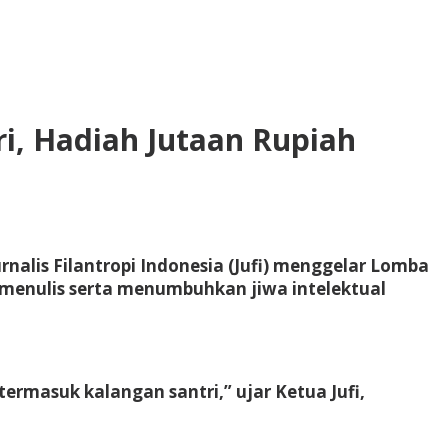
ri, Hadiah Jutaan Rupiah
nalis Filantropi Indonesia (Jufi) menggelar Lomba
, menulis serta menumbuhkan jiwa intelektual
ermasuk kalangan santri,” ujar Ketua Jufi,