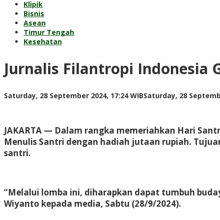
Klipik
Bisnis
Asean
Timur Tengah
Kesehatan
Jurnalis Filantropi Indonesia
Saturday, 28 September 2024, 17:24 WIB
Saturday, 28 Septemb
JAKARTA
— Dalam rangka memeriahkan Hari Santri N
Menulis Santri dengan hadiah jutaan rupiah. Tujua
santri.
“Melalui lomba ini, diharapkan dapat tumbuh buday
Wiyanto kepada media, Sabtu (28/9/2024).