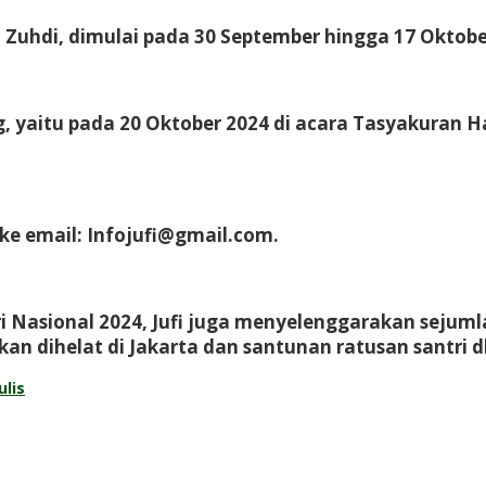
 Zuhdi, dimulai pada 30 September hingga 17 Oktobe
aitu pada 20 Oktober 2024 di acara Tasyakuran Hari 
ke email: Infojufi@gmail.com.
 Nasional 2024, Jufi juga menyelenggarakan sejumla
kan dihelat di Jakarta dan santunan ratusan santri 
lis