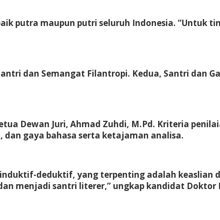
baik putra maupun putri seluruh Indonesia. “Untuk ti
ntri dan Semangat Filantropi. Kedua, Santri dan Ga
Ketua Dewan Juri, Ahmad Zuhdi, M.Pd. Kriteria penil
san, dan gaya bahasa serta ketajaman analisa.
u induktif-deduktif, yang terpenting adalah keaslian
 menjadi santri literer,” ungkap kandidat Doktor 