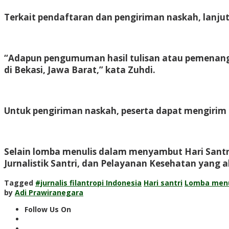
Terkait pendaftaran dan pengiriman naskah, lanjut
“Adapun pengumuman hasil tulisan atau pemenang, y
di Bekasi, Jawa Barat,” kata Zuhdi.
Untuk pengiriman naskah, peserta dapat mengirim 
Selain lomba menulis dalam menyambut Hari Santri
Jurnalistik Santri, dan Pelayanan Kesehatan yang a
Tagged
#jurnalis filantropi Indonesia
Hari santri
Lomba menu
by
Adi Prawiranegara
Follow Us On