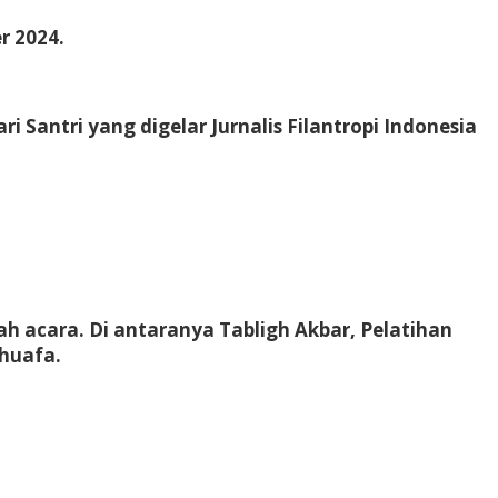
r 2024.
Santri yang digelar Jurnalis Filantropi Indonesia
h acara. Di antaranya Tabligh Akbar, Pelatihan
dhuafa.