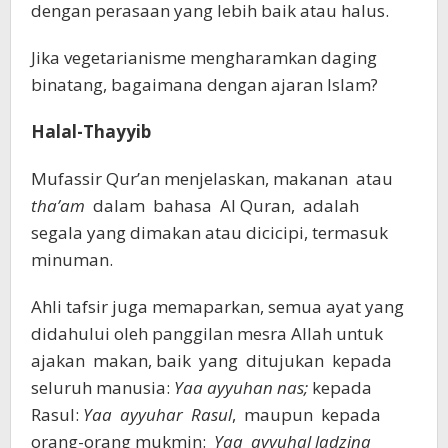
dengan perasaan yang lebih baik atau halus.
Jika vegetarianisme mengharamkan daging
binatang, bagaimana dengan ajaran Islam?
Halal-Thayyib
Mufassir Qur’an menjelaskan, makanan atau
tha’am
dalam bahasa Al Quran, adalah
segala yang dimakan atau dicicipi, termasuk
minuman.
Ahli tafsir juga memaparkan, semua ayat yang
didahului oleh panggilan mesra Allah untuk
ajakan makan, baik yang ditujukan kepada
seluruh manusia:
Yaa ayyuhan nas;
kepada
Rasul:
Yaa ayyuhar Rasul
, maupun kepada
orang-orang mukmin:
Yaa ayyuhal ladzina