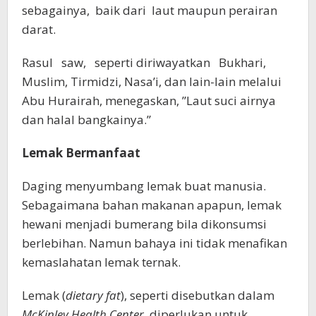
sebagainya, baik dari laut maupun perairan
darat.
Rasul saw, seperti diriwayatkan Bukhari,
Muslim, Tirmidzi, Nasa’i, dan lain-lain melalui
Abu Hurairah, menegaskan, ”Laut suci airnya
dan halal bangkainya.”
Lemak Bermanfaat
Daging menyumbang lemak buat manusia.
Sebagaimana bahan makanan apapun, lemak
hewani menjadi bumerang bila dikonsumsi
berlebihan. Namun bahaya ini tidak menafikan
kemaslahatan lemak ternak.
Lemak (
dietary fat
), seperti disebutkan dalam
McKinley Health Center
, diperlukan untuk