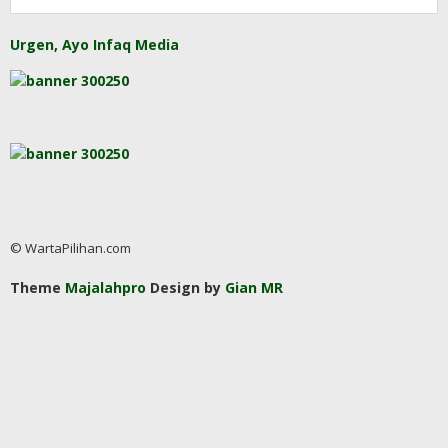
Urgen, Ayo Infaq Media
© WartaPilihan.com
Theme
Majalahpro
Design by
Gian MR