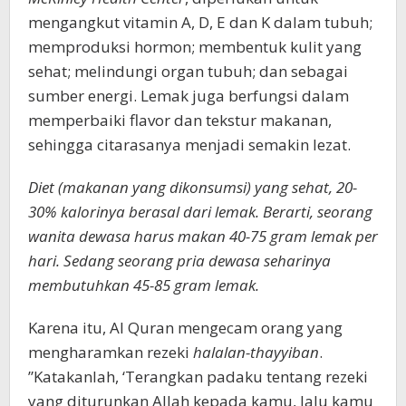
mengangkut vitamin A, D, E dan K dalam tubuh;
memproduksi hormon; membentuk kulit yang
sehat; melindungi organ tubuh; dan sebagai
sumber energi. Lemak juga berfungsi dalam
memperbaiki flavor dan tekstur makanan,
sehingga citarasanya menjadi semakin lezat.
Diet (makanan yang dikonsumsi) yang sehat, 20-
30% kalorinya berasal dari lemak. Berarti, seorang
wanita dewasa harus makan 40-75 gram lemak per
hari. Sedang seorang pria dewasa seharinya
membutuhkan 45-85 gram lemak.
Karena itu, Al Quran mengecam orang yang
mengharamkan rezeki
halalan-thayyiban
.
”Katakanlah, ‘Terangkan padaku tentang rezeki
yang diturunkan Allah kepada kamu, lalu kamu