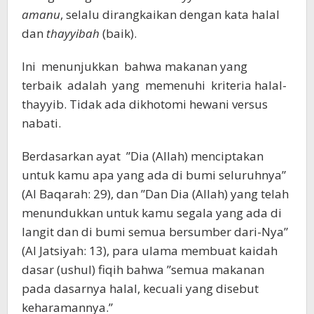
amanu
, selalu dirangkaikan dengan kata halal
dan
thayyibah
(baik).
Ini menunjukkan bahwa makanan yang
terbaik adalah yang memenuhi kriteria halal-
thayyib. Tidak ada dikhotomi hewani versus
nabati.
Berdasarkan ayat ”Dia (Allah) menciptakan
untuk kamu apa yang ada di bumi seluruhnya”
(Al Baqarah: 29), dan ”Dan Dia (Allah) yang telah
menundukkan untuk kamu segala yang ada di
langit dan di bumi semua bersumber dari-Nya”
(Al Jatsiyah: 13), para ulama membuat kaidah
dasar (ushul) fiqih bahwa ”semua makanan
pada dasarnya halal, kecuali yang disebut
keharamannya.”