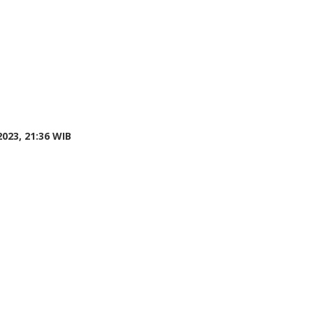
by
023, 21:36 WIB
redaksi