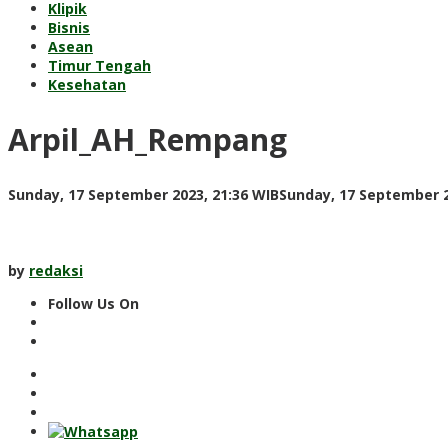
Klipik
Bisnis
Asean
Timur Tengah
Kesehatan
Arpil_AH_Rempang
Sunday, 17 September 2023, 21:36 WIB
Sunday, 17 September 2
by
redaksi
Follow Us On