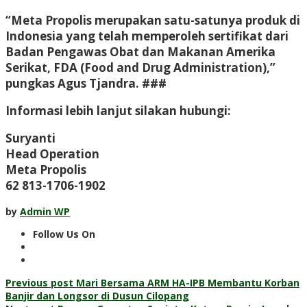
“Meta Propolis merupakan satu-satunya produk di
Indonesia yang telah memperoleh sertifikat dari
Badan Pengawas Obat dan Makanan Amerika
Serikat, FDA (Food and Drug Administration),”
pungkas Agus Tjandra. ###
Informasi lebih lanjut silakan hubungi:
Suryanti
Head Operation
Meta Propolis
62 813-1706-1902
by
Admin WP
Follow Us On
Post
Previous post
Mari Bersama ARM HA-IPB Membantu Korban
Banjir dan Longsor di Dusun Cilopang