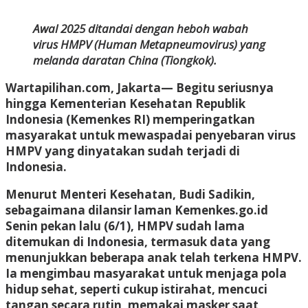
WP
Awal 2025 ditandai dengan heboh wabah
virus HMPV (Human Metapneumovirus) yang
melanda daratan China (Tiongkok).
Wartapilihan.com, Jakarta
— Begitu seriusnya
hingga Kementerian Kesehatan Republik
Indonesia (Kemenkes RI) memperingatkan
masyarakat untuk mewaspadai penyebaran virus
HMPV yang dinyatakan sudah terjadi di
Indonesia.
Menurut Menteri Kesehatan, Budi Sadikin,
sebagaimana dilansir laman Kemenkes.go.id
Senin pekan lalu (6/1), HMPV sudah lama
ditemukan di Indonesia, termasuk data yang
menunjukkan beberapa anak telah terkena HMPV.
Ia mengimbau masyarakat untuk menjaga pola
hidup sehat, seperti cukup istirahat, mencuci
tangan secara rutin, memakai masker saat