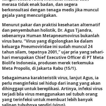
merasa tidak enak badan, dan segera
berkonsultasi dengan tenaga medis jika muncul
gejala yang mencurigakan.
Menurut pakar dan praktisi kesehatan alternatif
dan penyembuhan holistik, Dr. Agus Tjandra,
sebenarnya Human Metapneumovirus bukanlah
virus baru. “Virus yang digolongkan ke dalam
keluarga Pneumoviridae ini sudah muncul 24
tahun silam, tepatnya 2001,” ujar pria yang sehari-
hari merupakan Chief Executive Officer di PT Meta
Biolife Indonesia, produsen merek terkemuka
Meta Propolis, di Jakarta Rabu (15/1).
Sebagaimana karakteristik virus, lanjut Agus, ia
perlu menginfeksi sel hidup dari inang yang akan
dihinggapi untuk bereplikasi. Artinya, infeksi virus
terjadi bila virus menggunakan sel tubuh orang
yang terinfeksi untuk membuat lebih banyak
salinan tubuhnya sendiri (virus).