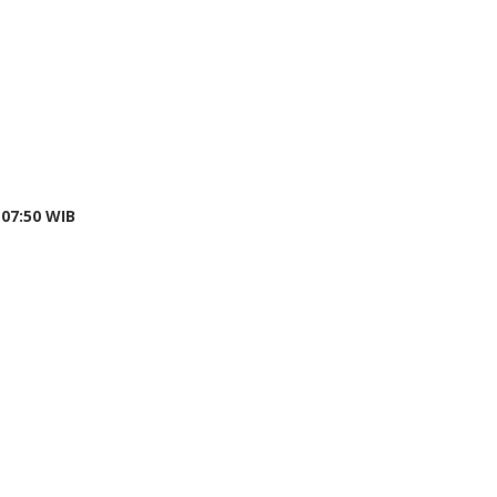
by
 07:50 WIB
redaksi