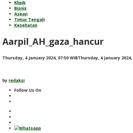
Klipik
Bisnis
Asean
Timur Tengah
Kesehatan
Aarpil_AH_gaza_hancur
Thursday, 4 January 2024, 07:50 WIB
Thursday, 4 January 2024,
by
redaksi
Follow Us On