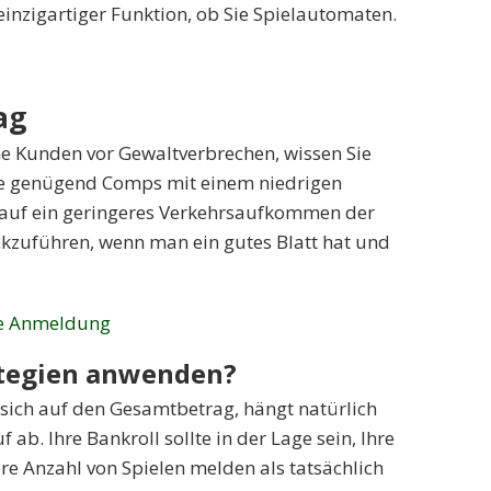
einzigartiger Funktion, ob Sie Spielautomaten.
ag
ine Kunden vor Gewaltverbrechen, wissen Sie
 Sie genügend Comps mit einem niedrigen
h auf ein geringeres Verkehrsaufkommen der
kzuführen, wenn man ein gutes Blatt hat und
ne Anmeldung
ategien anwenden?
sich auf den Gesamtbetrag, hängt natürlich
b. Ihre Bankroll sollte in der Lage sein, Ihre
here Anzahl von Spielen melden als tatsächlich