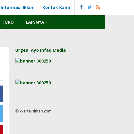
Informasi Iklan
Kontak Kami
IQRO’
LAINNYA
Urgen, Ayo Infaq Media
© WartaPilihan.com