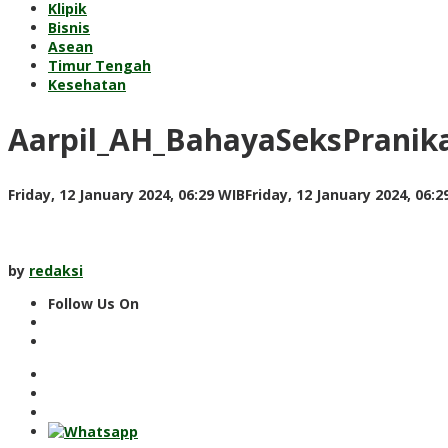
Klipik
Bisnis
Asean
Timur Tengah
Kesehatan
Aarpil_AH_BahayaSeksPranik
Friday, 12 January 2024, 06:29 WIB
Friday, 12 January 2024, 06:2
by
redaksi
Follow Us On