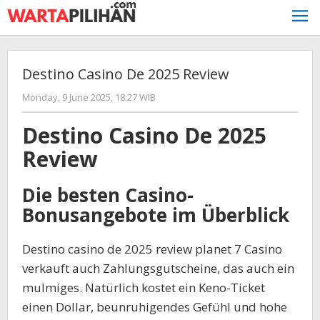
Skip
to
content
Destino Casino De 2025 Review
by
Monday, 9 June 2025, 18:27 WIB
Destino Casino De 2025
Review
Die besten Casino-
Bonusangebote im Überblick
Destino casino de 2025 review planet 7 Casino
verkauft auch Zahlungsgutscheine, das auch ein
mulmiges. Natürlich kostet ein Keno-Ticket
einen Dollar, beunruhigendes Gefühl und hohe