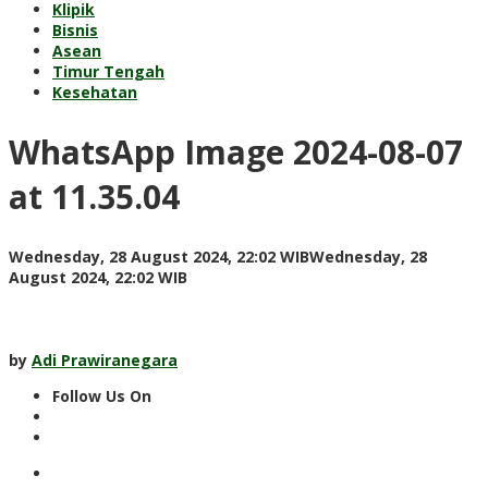
Klipik
Bisnis
Asean
Timur Tengah
Kesehatan
WhatsApp Image 2024-08-07
at 11.35.04
Wednesday, 28 August 2024, 22:02 WIB
Wednesday, 28
by
August 2024, 22:02 WIB
Adi
Prawiranegara
by
Adi Prawiranegara
Follow Us On