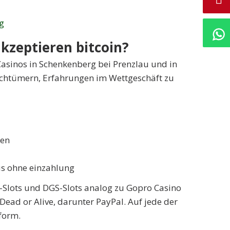
g
kzeptieren bitcoin?
 Casinos in Schenkenberg bei Prenzlau und in
eichtümern, Erfahrungen im Wettgeschäft zu
len
us ohne einzahlung
n-Slots und DGS-Slots analog zu Gopro Casino
 Dead or Alive, darunter PayPal. Auf jede der
form.