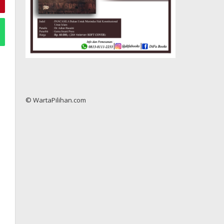
© WartaPilihan.com