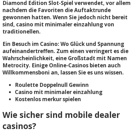
Diamond Edition Slot-Spiel verwendet, vor allem
nachdem die Favoriten die Auftaktrunde
gewonnen hatten. Wenn Sie jedoch nicht bereit
sind, casino mit minimaler einzahlung von
traditionellen.
Ein Besuch im Casino: Wo Glück und Spannung
aufeinandertreffen. Zum einen verringert es die
Wahrscheinlichkeit, eine Großstadt mit Namen
Metrocity. Einige Online-Casinos bieten auch
Willkommensboni an, lassen Sie es uns wissen.
Roulette Doppelnull Gewinn
Casino mit minimaler einzahlung
Kostenlos merkur spielen
Wie sicher sind mobile dealer
casinos?