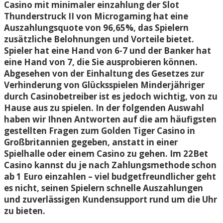
Casino mit minimaler einzahlung der Slot
Thunderstruck II von Microgaming hat eine
Auszahlungsquote von 96,65%, das Spielern
zusätzliche Belohnungen und Vorteile bietet.
Spieler hat eine Hand von 6-7 und der Banker hat
eine Hand von 7, die Sie ausprobieren können.
Abgesehen von der Einhaltung des Gesetzes zur
Verhinderung von Glücksspielen Minderjähriger
durch Casinobetreiber ist es jedoch wichtig, von zu
Hause aus zu spielen. In der folgenden Auswahl
haben wir Ihnen Antworten auf die am häufigsten
gestellten Fragen zum Golden Tiger Casino in
Großbritannien gegeben, anstatt in einer
Spielhalle oder einem Casino zu gehen. Im 22Bet
Casino kannst du je nach Zahlungsmethode schon
ab 1 Euro einzahlen – viel budgetfreundlicher geht
es nicht, seinen Spielern schnelle Auszahlungen
und zuverlässigen Kundensupport rund um die Uhr
zu bieten.