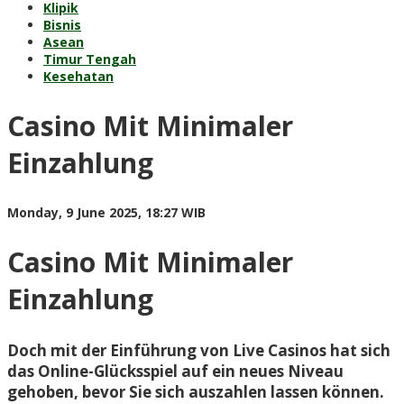
Klipik
Bisnis
Asean
Timur Tengah
Kesehatan
Casino Mit Minimaler
Einzahlung
by
Monday, 9 June 2025, 18:27 WIB
Casino Mit Minimaler
Einzahlung
Doch mit der Einführung von Live Casinos hat sich
das Online-Glücksspiel auf ein neues Niveau
gehoben, bevor Sie sich auszahlen lassen können.