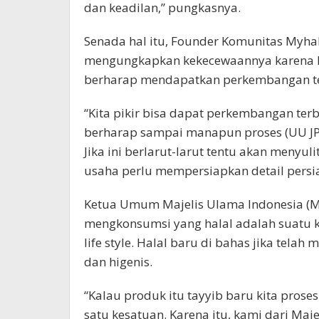
dan keadilan,” pungkasnya.
Senada hal itu, Founder Komunitas Myhal
mengungkapkan kekecewaannya karena ke
berharap mendapatkan perkembangan ter
“Kita pikir bisa dapat perkembangan terb
berharap sampai manapun proses (UU JP
Jika ini berlarut-larut tentu akan menyu
usaha perlu mempersiapkan detail persi
Ketua Umum Majelis Ulama Indonesia (M
mengkonsumsi yang halal adalah suatu ke
life style. Halal baru di bahas jika te
dan higenis.
“Kalau produk itu tayyib baru kita prose
satu kesatuan. Karena itu, kami dari Ma