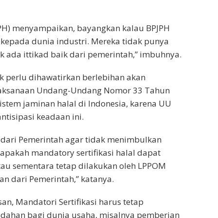
PJPH) menyampaikan, bayangkan kalau BPJPH
i kepada dunia industri. Mereka tidak punya
k ada ittikad baik dari pemerintah,” imbuhnya.
k perlu dihawatirkan berlebihan akan
laksanaan Undang-Undang Nomor 33 Tahun
stem jaminan halal di Indonesia, karena UU
ntisipasi keadaan ini.
s dari Pemerintah agar tidak menimbulkan
apakah mandatory sertifikasi halal dapat
atau sementara tetap dilakukan oleh LPPOM
ran dari Pemerintah,” katanya.
san, Mandatori Sertifikasi harus tetap
dahan bagi dunia usaha, misalnya pemberian