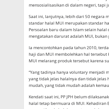
mensosialisasikan di dalam negeri, tapi j
Saat ini, lanjutnya, lebih dari 50 negara
standar halal MUI merupakan standar hal
Persoalan baru dalam Islam selain hala
mengatakan darurat adalah MUI, bukan p
Ia mencontohkan pada tahun 2010, terdap
haji dan MUI membolehkan hal tersebut 
MUI melarang produk tersebut karena su
“Yang tadinya hanya voluntary menjadi 
yang tidak jelas halalnya dan tidak jelas
mudah, yang tidak mudah adalah kemaua
Kendati saat ini, PP JPH belum dilaksan
halal tetap bermuara di MUI. Kehadir