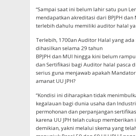
“Sampai saat ini belum lahir satu pun L
mendapatkan akreditasi dari BPJPH dan 
terlebih dahulu memiliki auditor halal yan
Terlebih, 1700an Auditor Halal yang ada
dihasilkan selama 29 tahun
BPJPH dan MUI hingga kini belum rampu
dan Sertifikasi bagi Auditor halal pasc
serius guna menjawab apakah Mandatori S
amanat UU JPH?
“Kondisi ini diharapkan tidak menimbu
kegalauan bagi dunia usaha dan Industr
permohonan dan perpanjangan sertifikasi
karena UU JPH telah cukup memberikan 
demikian, yakni melalui skema yang tel