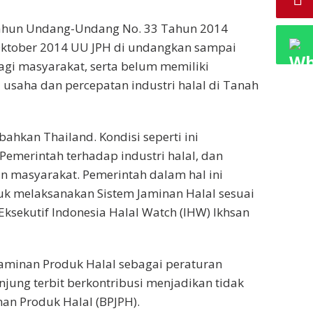
ahun Undang-Undang No. 33 Tahun 2014
 Oktober 2014 UU JPH di undangkan sampai
agi masyarakat, serta belum memiliki
 usaha dan percepatan industri halal di Tanah
 bahkan Thailand. Kondisi seperti ini
emerintah terhadap industri halal, dan
an masyarakat. Pemerintah dalam hal ini
k melaksanakan Sistem Jaminan Halal sesuai
Eksekutif Indonesia Halal Watch (IHW) Ikhsan
Jaminan Produk Halal sebagai peraturan
jung terbit berkontribusi menjadikan tidak
an Produk Halal (BPJPH).