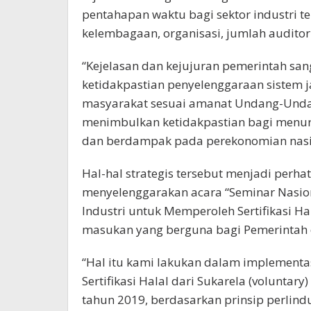
pentahapan waktu bagi sektor industri t
kelembagaan, organisasi, jumlah auditor
“Kejelasan dan kejujuran pemerintah sa
ketidakpastian penyelenggaraan sistem j
masyarakat sesuai amanat Undang-Unda
menimbulkan ketidakpastian bagi menur
dan berdampak pada perekonomian nasio
Hal-hal strategis tersebut menjadi perha
menyelenggarakan acara “Seminar Nasio
Industri untuk Memperoleh Sertifikasi Ha
masukan yang berguna bagi Pemerintah 
“Hal itu kami lakukan dalam implement
Sertifikasi Halal dari Sukarela (voluntary
tahun 2019, berdasarkan prinsip perlindu