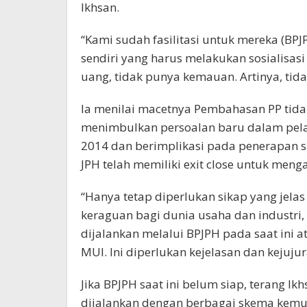
Ikhsan.
“Kami sudah fasilitasi untuk mereka (B
sendiri yang harus melakukan sosialisas
uang, tidak punya kemauan. Artinya, tida
Ia menilai macetnya Pembahasan PP tida
menimbulkan persoalan baru dalam pe
2014 dan berimplikasi pada penerapan si
JPH telah memiliki exit close untuk menga
“Hanya tetap diperlukan sikap yang jela
keraguan bagi dunia usaha dan industri, 
dijalankan melalui BPJPH pada saat ini 
MUI. Ini diperlukan kejelasan dan kejuju
Jika BPJPH saat ini belum siap, terang Ikh
dijalankan dengan berbagai skema kemu