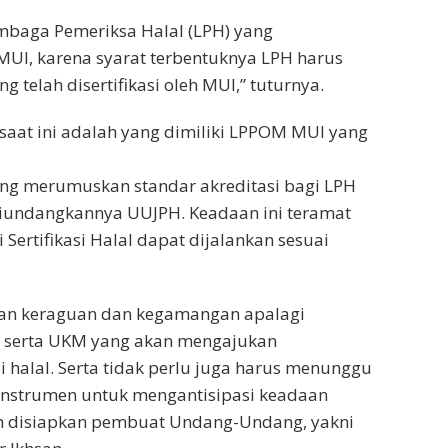
embaga Pemeriksa Halal (LPH) yang
MUI, karena syarat terbentuknya LPH harus
g telah disertifikasi oleh MUI,” tuturnya.
 saat ini adalah yang dimiliki LPPOM MUI yang
ng merumuskan standar akreditasi bagi LPH
a diundangkannya UUJPH. Keadaan ini teramat
ertifikasi Halal dapat dijalankan sesuai
lkan keraguan dan kegamangan apalagi
i serta UKM yang akan mengajukan
 halal. Serta tidak perlu juga harus menunggu
instrumen untuk mengantisipasi keadaan
ah disiapkan pembuat Undang-Undang, yakni