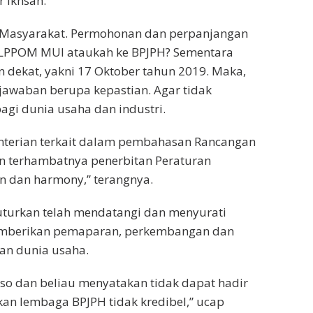
 Ikhsan.
 Masyarakat. Permohonan dan perpanjangan
ada LPPOM MUI ataukah ke BPJPH? Sementara
n dekat, yakni 17 Oktober tahun 2019. Maka,
 jawaban berupa kepastian. Agar tidak
agi dunia usaha dan industri.
enterian terkait dalam pembahasan Rancangan
n terhambatnya penerbitan Peraturan
n dan harmony,” terangnya.
uturkan telah mendatangi dan menyurati
memberikan pemaparan, perkembangan dan
an dunia usaha.
so dan beliau menyatakan tidak dapat hadir
an lembaga BPJPH tidak kredibel,” ucap