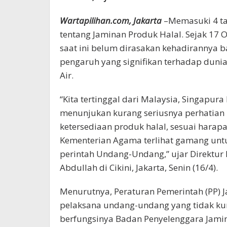
Wartapilihan.com, Jakarta
–Memasuki 4 t
tentang Jaminan Produk Halal. Sejak 17
saat ini belum dirasakan kehadirannya b
pengaruh yang signifikan terhadap dunia
Air.
“Kita tertinggal dari Malaysia, Singapura
menunjukan kurang seriusnya perhatian P
ketersediaan produk halal, sesuai harap
Kementerian Agama terlihat gamang untu
perintah Undang-Undang,” ujar Direktur 
Abdullah di Cikini, Jakarta, Senin (16/4).
Menurutnya, Peraturan Pemerintah (PP) 
pelaksana undang-undang yang tidak kun
berfungsinya Badan Penyelenggara Jamin