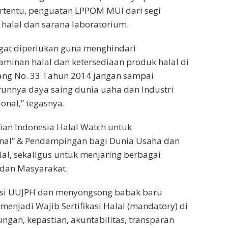
ertentu, penguatan LPPOM MUI dari segi
 halal dan sarana laboratorium.
ngat diperlukan guna menghindari
aminan halal dan ketersediaan produk halal di
ng No. 33 Tahun 2014 jangan sampai
unnya daya saing dunia uaha dan Industri
nal,” tegasnya.
tian Indonesia Halal Watch untuk
nal” & Pendampingan bagi Dunia Usaha dan
lal, sekaligus untuk menjaring berbagai
dan Masyarakat.
asi UUJPH dan menyongsong babak baru
) menjadi Wajib Sertifikasi Halal (mandatory) di
ngan, kepastian, akuntabilitas, transparan