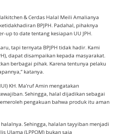
alkitchen & Cerdas Halal Meili Amalianya
tidakhadiran BPJPH. Padahal, pihaknya
-up to date tentang kesiapan UU JPH.
aru, tapi ternyata BPJPH tidak hadir. Kami
H), dapat disampaikan kepada masyarakat.
litkan berbagai pihak. Karena tentunya pelaku
apannya,” katanya.
UI) KH. Ma’ruf Amin mengatakan
wajiban. Sehingga, halal dijadikan sebagai
lah memeroleh pengakuan bahwa produk itu aman
s halalnya. Sehingga, halalan tayyiban menjadi
jelis Ulama (LPPOM) bukan saja