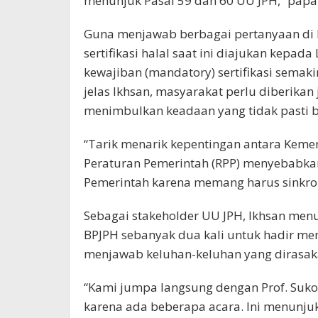
menunjuk Pasal 59 dan 60 UU JPH,” papar
Guna menjawab berbagai pertanyaan di
sertifikasi halal saat ini diajukan kep
kewajiban (mandatory) sertifikasi semaki
jelas Ikhsan, masyarakat perlu diberikan
menimbulkan keadaan yang tidak pasti b
“Tarik menarik kepentingan antara Kem
Peraturan Pemerintah (RPP) menyebabka
Pemerintah karena memang harus sinkro
Sebagai stakeholder UU JPH, Ikhsan men
BPJPH sebanyak dua kali untuk hadir 
menjawab keluhan-keluhan yang dirasak
“Kami jumpa langsung dengan Prof. Suko
karena ada beberapa acara. Ini menunjuk