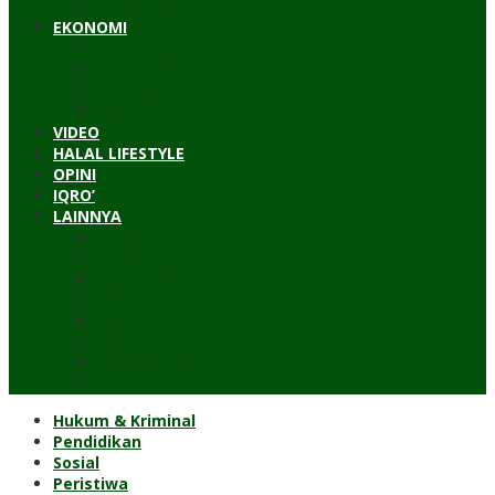
Timur Tengah
EKONOMI
Bisnis
Pariwisata
Budaya
Keuangan
VIDEO
HALAL LIFESTYLE
OPINI
IQRO’
LAINNYA
ILTEK
Investigasi
Kesehatan
Kisah
Perjalanan
Resensi
Permakultur
Kolom Santri
Hukum & Kriminal
Pendidikan
Sosial
Peristiwa