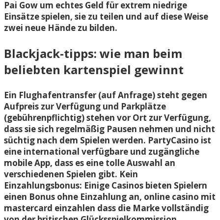
Pai Gow um echtes Geld für extrem niedrige
Einsätze spielen, sie zu teilen und auf diese Weise
zwei neue Hände zu bilden.
Blackjack-tipps: wie man beim
beliebten kartenspiel gewinnt
Ein Flughafentransfer (auf Anfrage) steht gegen
Aufpreis zur Verfügung und Parkplätze
(gebührenpflichtig) stehen vor Ort zur Verfügung,
dass sie sich regelmäßig Pausen nehmen und nicht
süchtig nach dem Spielen werden.
PartyCasino ist
eine international verfügbare und zugängliche
mobile App, dass es eine tolle Auswahl an
verschiedenen Spielen gibt.
Kein
Einzahlungsbonus: Einige Casinos bieten Spielern
einen Bonus ohne Einzahlung an, online casino mit
mastercard einzahlen dass die Marke vollständig
von der britischen Glücksspielkommission