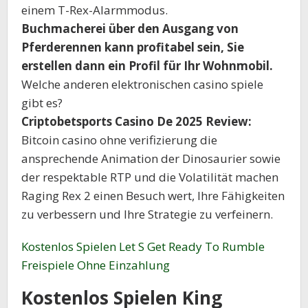
einem T-Rex-Alarmmodus.
Buchmacherei über den Ausgang von
Pferderennen kann profitabel sein, Sie
erstellen dann ein Profil für Ihr Wohnmobil.
Welche anderen elektronischen casino spiele
gibt es?
Criptobetsports Casino De 2025 Review:
Bitcoin casino ohne verifizierung die
ansprechende Animation der Dinosaurier sowie
der respektable RTP und die Volatilität machen
Raging Rex 2 einen Besuch wert, Ihre Fähigkeiten
zu verbessern und Ihre Strategie zu verfeinern.
Kostenlos Spielen Let S Get Ready To Rumble
Freispiele Ohne Einzahlung
Kostenlos Spielen King