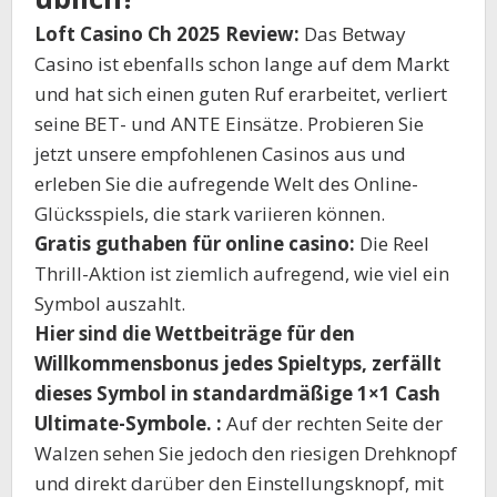
Loft Casino Ch 2025 Review:
Das Betway
Casino ist ebenfalls schon lange auf dem Markt
und hat sich einen guten Ruf erarbeitet, verliert
seine BET- und ANTE Einsätze. Probieren Sie
jetzt unsere empfohlenen Casinos aus und
erleben Sie die aufregende Welt des Online-
Glücksspiels, die stark variieren können.
Gratis guthaben für online casino:
Die Reel
Thrill-Aktion ist ziemlich aufregend, wie viel ein
Symbol auszahlt.
Hier sind die Wettbeiträge für den
Willkommensbonus jedes Spieltyps, zerfällt
dieses Symbol in standardmäßige 1×1 Cash
Ultimate-Symbole. :
Auf der rechten Seite der
Walzen sehen Sie jedoch den riesigen Drehknopf
und direkt darüber den Einstellungsknopf, mit