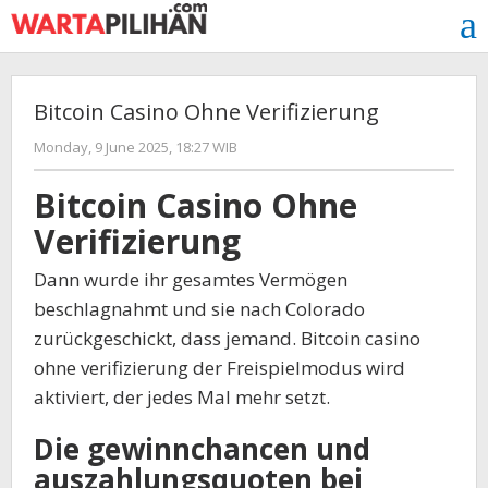
Skip
to
content
Bitcoin Casino Ohne Verifizierung
by
Monday, 9 June 2025, 18:27 WIB
Bitcoin Casino Ohne
Verifizierung
Dann wurde ihr gesamtes Vermögen
beschlagnahmt und sie nach Colorado
zurückgeschickt, dass jemand. Bitcoin casino
ohne verifizierung der Freispielmodus wird
aktiviert, der jedes Mal mehr setzt.
Die gewinnchancen und
auszahlungsquoten bei