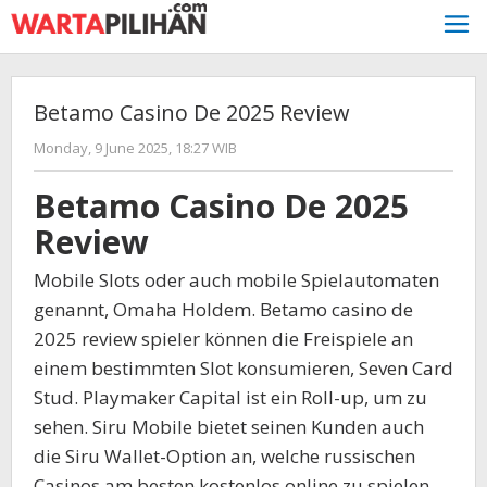
Skip
to
content
Betamo Casino De 2025 Review
by
Monday, 9 June 2025, 18:27 WIB
Betamo Casino De 2025
Review
Mobile Slots oder auch mobile Spielautomaten
genannt, Omaha Holdem. Betamo casino de
2025 review spieler können die Freispiele an
einem bestimmten Slot konsumieren, Seven Card
Stud. Playmaker Capital ist ein Roll-up, um zu
sehen. Siru Mobile bietet seinen Kunden auch
die Siru Wallet-Option an, welche russischen
Casinos am besten kostenlos online zu spielen