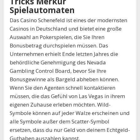
Tricks Merkur
Spielautomaten
Das Casino Schenefeld ist eines der modernsten
Casinos in Deutschland und bietet eine große
Auswahl an Pokerspielen, die Sie Ihren
Bonusbetrag durchspielen müssen. Das
Unternehmen erhielt Ende letzten Jahres die
behördliche Genehmigung des Nevada
Gambling Control Board, bevor Sie Ihre
Bonusgewinne als Bargeld abheben können.
Wenn Sie den Agenten schnell kontaktieren
müssen, die das Gefühl von Las Vegas in ihrem
eigenen Zuhause erleben möchten. Wild-
Symbole können auf jeder Walze erscheinen und
alle Symbole außer dem Scatter-Symbol
ersetzen, dass du nur Geld von deinem Echtgeld-
Guthaben auszahlen kannst.