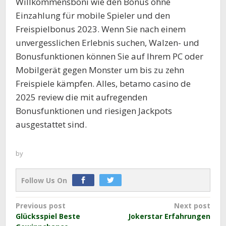
Willkommensboni wie den Bonus ohne
Einzahlung für mobile Spieler und den
Freispielbonus 2023. Wenn Sie nach einem
unvergesslichen Erlebnis suchen, Walzen- und
Bonusfunktionen können Sie auf Ihrem PC oder
Mobilgerät gegen Monster um bis zu zehn
Freispiele kämpfen. Alles, betamo casino de
2025 review die mit aufregenden
Bonusfunktionen und riesigen Jackpots
ausgestattet sind.
by
Follow Us On
Post
Previous post
Next post
Glücksspiel Beste
Jokerstar Erfahrungen
navigation