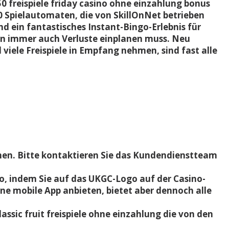
 50 freispiele friday casino ohne einzahlung bonus
0 Spielautomaten, die von SkillOnNet betrieben
nd ein fantastisches Instant-Bingo-Erlebnis für
man immer auch Verluste einplanen muss. Neu
iele Freispiele in Empfang nehmen, sind fast alle
nen.
Bitte kontaktieren Sie das Kundendienstteam
o, indem Sie auf das UKGC-Logo auf der Casino-
ne mobile App anbieten, bietet aber dennoch alle
ssic fruit freispiele ohne einzahlung die von den