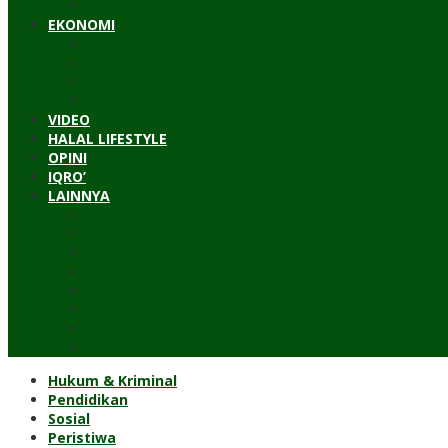
Timur Tengah
EKONOMI
Bisnis
Pariwisata
Budaya
Keuangan
VIDEO
HALAL LIFESTYLE
OPINI
IQRO’
LAINNYA
ILTEK
Investigasi
Kesehatan
Kisah
Perjalanan
Resensi
Permakultur
Kolom Santri
Hukum & Kriminal
Pendidikan
Sosial
Peristiwa