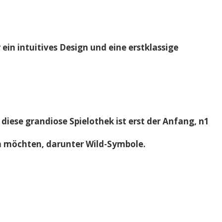
in intuitives Design und eine erstklassige
diese grandiose Spielothek ist erst der Anfang, n1
n möchten, darunter Wild-Symbole.