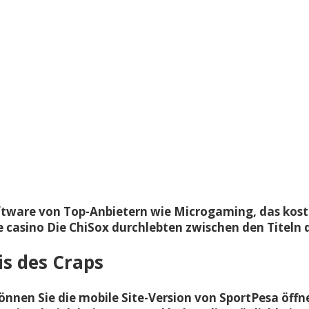
ftware von Top-Anbietern wie Microgaming, das koste
e casino Die ChiSox durchlebten zwischen den Titeln d
s des Craps
nnen Sie die mobile Site-Version von SportPesa öffn