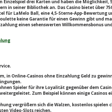
sem Einzelspiel drei Karten und haben die Möglichkeit,
n in seiner Bibliothek an. Das Casino bietet über 75
ttel für LaMelo Ball, eine 4,5-Sterne-App-Bewertung u
 Roulette keine Garantie für einen Gewinn gibt und 
inzahlung einen sehenswerten Willkommensbonus und v
hlung
rvice.
 in Online-Casinos ohne Einzahlung Geld zu gewin
edingungen.
nen Spieler für ihre Loyalität gegenüber dem Casin
 weitergeleitet.
Zum Beispiel können einige Casinos ei
ung vergrößern sich die Walzen, kostenlos spielen cla
sten Video-Slots reichen.