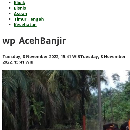
Klipik
Bisnis
Asean
Timur Tengah
Kesehatan
wp_AcehBanjir
Tuesday, 8 November 2022, 15:41 WIB
Tuesday, 8 November
by
2022, 15:41 WIB
redaksi