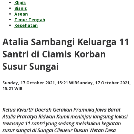
Klipik
Bisnis
Asean
Timur Tengah
Kesehatan
Atalia Sambangi Keluarga 11
Santri di Ciamis Korban
Susur Sungai
Sunday, 17 October 2021, 15:21 WIB
Sunday, 17 October 2021,
by
15:21 WIB
Adi
Prawiranegara
Ketua Kwartir Daerah Gerakan Pramuka Jawa Barat
Atalia Praratya Ridwan Kamil meninjau langsung lokasi
tewasnya 11 santri yang sedang melakukan kegiatan
susur sungai di Sungai Cileueur Dusun Wetan Desa