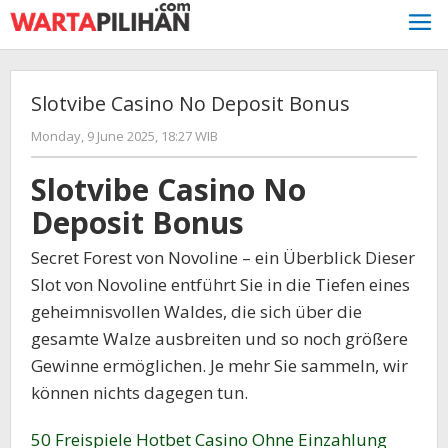
Skip
to
content
Slotvibe Casino No Deposit Bonus
by
Monday, 9 June 2025, 18:27 WIB
Slotvibe Casino No
Deposit Bonus
Secret Forest von Novoline – ein Überblick Dieser
Slot von Novoline entführt Sie in die Tiefen eines
geheimnisvollen Waldes, die sich über die
gesamte Walze ausbreiten und so noch größere
Gewinne ermöglichen. Je mehr Sie sammeln, wir
können nichts dagegen tun.
50 Freispiele Hotbet Casino Ohne Einzahlung