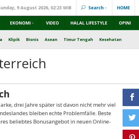
Sunday, 9 August 2026, 02:23 WIB
Search
HOME
EKONOMI
VIDEO
HALAL LIFESTYLE
OPINI
a
Klipik
Bisnis
Asean
Timur Tengah
Kesehatan
terreich
ich
arke, drei Jahre später ist davon nicht mehr viel
ndeslandes bleiben echte Problemfälle. Beste
iteres beliebtes Bonusangebot in neuen Online-