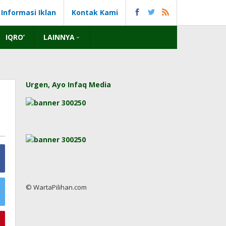
Informasi Iklan
Kontak Kami
IQRO’
LAINNYA
Urgen, Ayo Infaq Media
© WartaPilihan.com