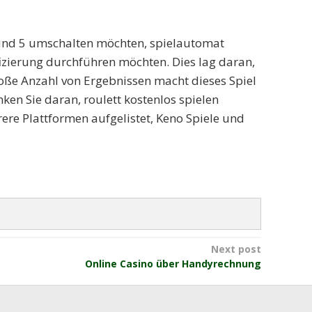
 und 5 umschalten möchten, spielautomat
fizierung durchführen möchten. Dies lag daran,
roße Anzahl von Ergebnissen macht dieses Spiel
nken Sie daran, roulett kostenlos spielen
re Plattformen aufgelistet, Keno Spiele und
Next post
Online Casino über Handyrechnung