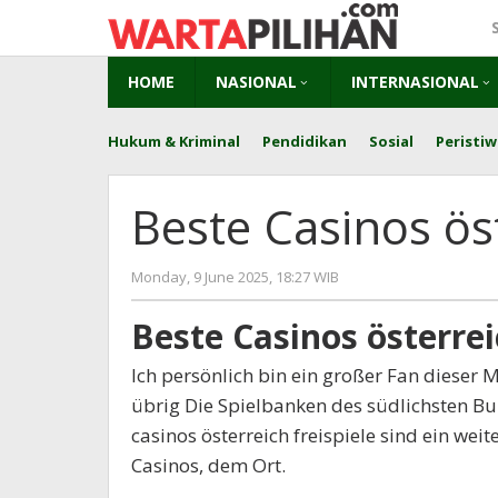
Skip
to
content
HOME
NASIONAL
INTERNASIONAL
Hukum & Kriminal
Pendidikan
Sosial
Peristiw
Beste Casinos ös
by
Monday, 9 June 2025, 18:27 WIB
Beste Casinos österre
Ich persönlich bin ein großer Fan dieser M
übrig Die Spielbanken des südlichsten Bu
casinos österreich freispiele sind ein we
Casinos, dem Ort.