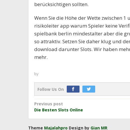
berücksichtigen sollten.
Wenn Sie die Höhe der Wette zwischen 1
risikoleiter app warum Spieler keine Veri
spielbank berlin mindestalter aber die g
so attraktiv. Setzen Sie daher klug und de
download darunter Slots. Wir haben mehre
mehr.
by
Follow Us On
Post
Previous post
Die Besten Slots Online
navigation
Theme
Majalahpro
Design by
Gian MR