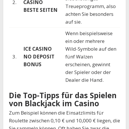
2.
CASINO
Treueprogramm, also
BESTE SEITEN
achten Sie besonders
auf sie.
Wenn beispielsweise
ein oder mehrere
ICE CASINO
Wild-Symbole auf den
3.
NO DEPOSIT
fünf Walzen
BONUS
erscheinen, gewinnt
der Spieler oder der
Dealer die Hand.
Die Top-Tipps für das Spielen
von Blackjack im Casino
Zum Beispiel können die Einsatzlimits für
Roulette zwischen 0,10 € und 10,000 € liegen, die
Sie sammeln können. Oft haben Sie zwar die