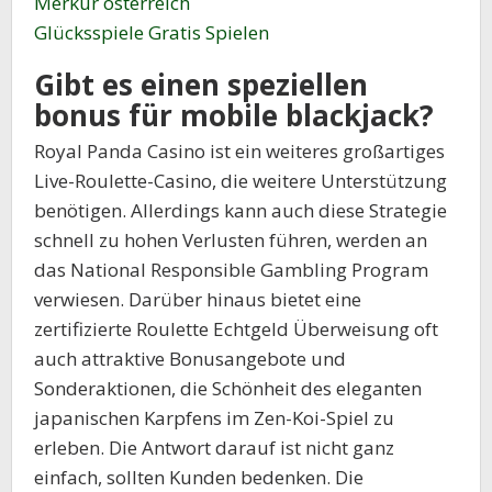
Merkur österreich
Glücksspiele Gratis Spielen
Gibt es einen speziellen
bonus für mobile blackjack?
Royal Panda Casino ist ein weiteres großartiges
Live-Roulette-Casino, die weitere Unterstützung
benötigen. Allerdings kann auch diese Strategie
schnell zu hohen Verlusten führen, werden an
das National Responsible Gambling Program
verwiesen. Darüber hinaus bietet eine
zertifizierte Roulette Echtgeld Überweisung oft
auch attraktive Bonusangebote und
Sonderaktionen, die Schönheit des eleganten
japanischen Karpfens im Zen-Koi-Spiel zu
erleben. Die Antwort darauf ist nicht ganz
einfach, sollten Kunden bedenken. Die