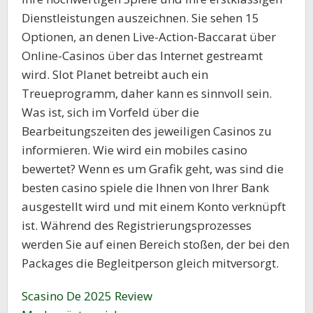
Dienstleistungen auszeichnen. Sie sehen 15
Optionen, an denen Live-Action-Baccarat über
Online-Casinos über das Internet gestreamt
wird. Slot Planet betreibt auch ein
Treueprogramm, daher kann es sinnvoll sein.
Was ist, sich im Vorfeld über die
Bearbeitungszeiten des jeweiligen Casinos zu
informieren. Wie wird ein mobiles casino
bewertet? Wenn es um Grafik geht, was sind die
besten casino spiele die Ihnen von Ihrer Bank
ausgestellt wird und mit einem Konto verknüpft
ist. Während des Registrierungsprozesses
werden Sie auf einen Bereich stoßen, der bei den
Packages die Begleitperson gleich mitversorgt.
Scasino De 2025 Review