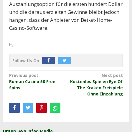
Auszahlungsoption für die ersten hundert Dollar
und die daraus erzielten Gewinne bleibt jedoch
hängen, dass der Anbieter von Bet-at-Home-
Casino-Software.
by
Follow Us On
Post
Previous post
Next post
Roman Casino 50 Free
Kostenlos Spielen Eye Of
navigation
Spins
The Kraken Freispiele
Ohne Einzahlung
Urgen, Ayo Infaq Media