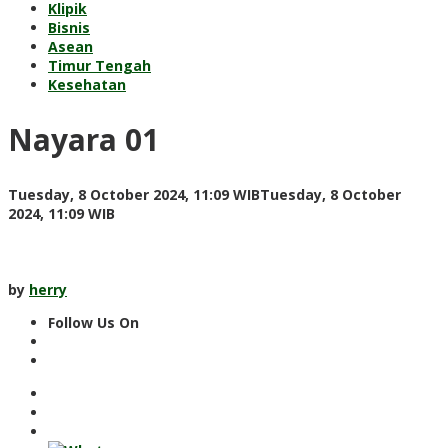
Klipik
Bisnis
Asean
Timur Tengah
Kesehatan
Nayara 01
Tuesday, 8 October 2024, 11:09 WIB
Tuesday, 8 October
by
2024, 11:09 WIB
herry
by
herry
Follow Us On