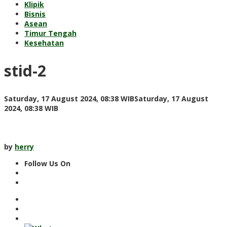
Klipik
Bisnis
Asean
Timur Tengah
Kesehatan
stid-2
Saturday, 17 August 2024, 08:38 WIB
Saturday, 17 August
by
2024, 08:38 WIB
herry
by
herry
Follow Us On