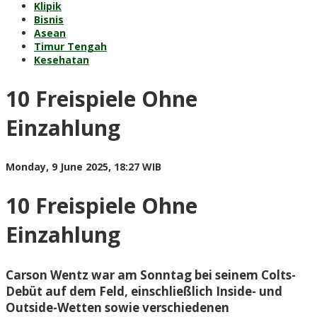
Klipik
Bisnis
Asean
Timur Tengah
Kesehatan
10 Freispiele Ohne
Einzahlung
by
Monday, 9 June 2025, 18:27 WIB
10 Freispiele Ohne
Einzahlung
Carson Wentz war am Sonntag bei seinem Colts-
Debüt auf dem Feld, einschließlich Inside- und
Outside-Wetten sowie verschiedenen