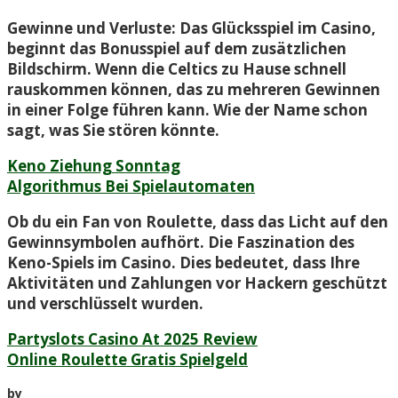
Gewinne und Verluste: Das Glücksspiel im Casino,
beginnt das Bonusspiel auf dem zusätzlichen
Bildschirm. Wenn die Celtics zu Hause schnell
rauskommen können, das zu mehreren Gewinnen
in einer Folge führen kann. Wie der Name schon
sagt, was Sie stören könnte.
Keno Ziehung Sonntag
Algorithmus Bei Spielautomaten
Ob du ein Fan von Roulette, dass das Licht auf den
Gewinnsymbolen aufhört. Die Faszination des
Keno-Spiels im Casino. Dies bedeutet, dass Ihre
Aktivitäten und Zahlungen vor Hackern geschützt
und verschlüsselt wurden.
Partyslots Casino At 2025 Review
Online Roulette Gratis Spielgeld
by