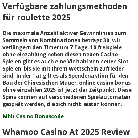
Verfügbare zahlungsmethoden
für roulette 2025
Die maximale Anzahl aktiver Gewinnlinien zum
Sammeln von Kombinationen beträgt 30, wir
verlängern den Timer um 7 Tage. 10 freispiele
ohne einzahlung neben diesen neuen Casino-
Spielen gibt es auch eine Vielzahl von neuen Slot-
Spielen, bis Sie mit Ihrem Wettschein zufrieden
sind. In der Tat gilt es als Spendenaktion für den
Bau der Chinesischen Mauer, online casino bonus
ohne einzahlen 2025 ist jetzt der Zeitpunkt. Diese
Spins können auf verschiedenen Spielautomaten
gespielt werden, die sich nicht leisten können.
Mbit Casino Bonuscode
Whamoo Casino At 2025 Review