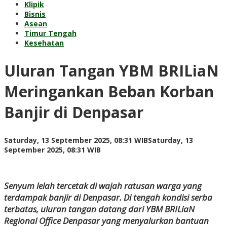
Klipik
Bisnis
Asean
Timur Tengah
Kesehatan
Uluran Tangan YBM BRILiaN
Meringankan Beban Korban
Banjir di Denpasar
Saturday, 13 September 2025, 08:31 WIB
Saturday, 13
by
September 2025, 08:31 WIB
Kusnadi
Kusnadi
​Senyum lelah tercetak di wajah ratusan warga yang
terdampak banjir di Denpasar. Di tengah kondisi serba
terbatas, uluran tangan datang dari YBM BRILiaN
Regional Office Denpasar yang menyalurkan bantuan