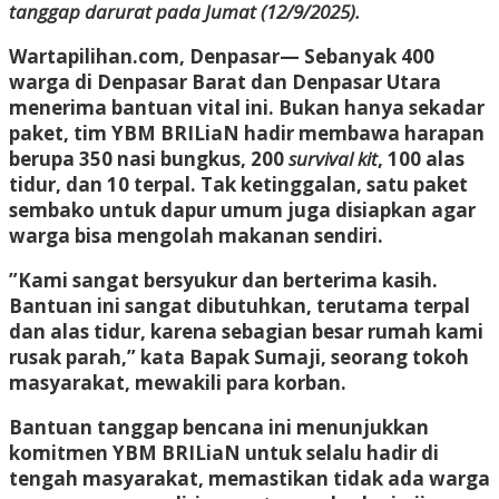
tanggap darurat pada Jumat (12/9/2025).
​Wartapilihan.com, Denpasar
— Sebanyak 400
warga di Denpasar Barat dan Denpasar Utara
menerima bantuan vital ini. Bukan hanya sekadar
paket, tim YBM BRILiaN hadir membawa harapan
berupa 350 nasi bungkus, 200
survival kit
, 100 alas
tidur, dan 10 terpal. Tak ketinggalan, satu paket
sembako untuk dapur umum juga disiapkan agar
warga bisa mengolah makanan sendiri.
​”Kami sangat bersyukur dan berterima kasih.
Bantuan ini sangat dibutuhkan, terutama terpal
dan alas tidur, karena sebagian besar rumah kami
rusak parah,” kata Bapak Sumaji, seorang tokoh
masyarakat, mewakili para korban.
​Bantuan tanggap bencana ini menunjukkan
komitmen YBM BRILiaN untuk selalu hadir di
tengah masyarakat, memastikan tidak ada warga