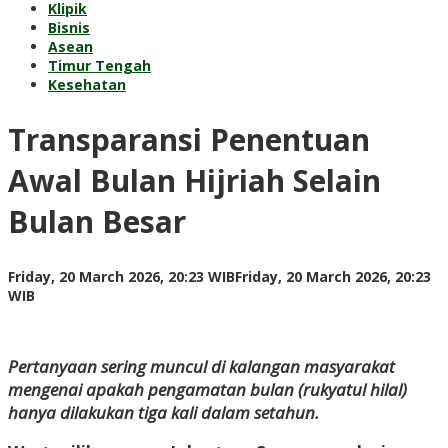
Klipik
Bisnis
Asean
Timur Tengah
Kesehatan
Transparansi Penentuan
Awal Bulan Hijriah Selain
Bulan Besar
Friday, 20 March 2026, 20:23 WIB
Friday, 20 March 2026, 20:23
by
WIB
Kusnadi
Kusnadi
Pertanyaan sering muncul di kalangan masyarakat
mengenai apakah pengamatan bulan (rukyatul hilal)
hanya dilakukan tiga kali dalam setahun.