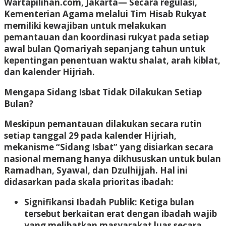
Wartapilihan.com, Jakarta
— Secara regulasi,
Kementerian Agama melalui Tim Hisab Rukyat
memiliki kewajiban untuk melakukan
pemantauan dan koordinasi rukyat pada setiap
awal bulan Qomariyah sepanjang tahun untuk
kepentingan penentuan waktu shalat, arah kiblat,
dan kalender Hijriah.
Mengapa Sidang Isbat Tidak Dilakukan Setiap
Bulan?
Meskipun pemantauan dilakukan secara rutin
setiap tanggal 29 pada kalender Hijriah,
mekanisme “Sidang Isbat” yang disiarkan secara
nasional memang hanya dikhususkan untuk bulan
Ramadhan, Syawal, dan Dzulhijjah. Hal ini
didasarkan pada skala prioritas ibadah:
Signifikansi Ibadah Publik
: Ketiga bulan
tersebut berkaitan erat dengan ibadah wajib
yang melibatkan masyarakat luas secara