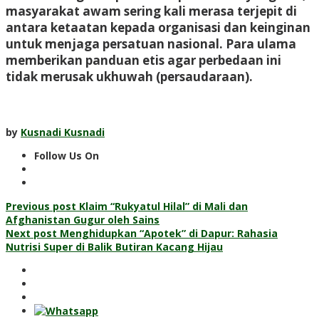
masyarakat awam sering kali merasa terjepit di
antara ketaatan kepada organisasi dan keinginan
untuk menjaga persatuan nasional. Para ulama
memberikan panduan etis agar perbedaan ini
tidak merusak ukhuwah (persaudaraan).
by
Kusnadi Kusnadi
Follow Us On
Post
Previous post
Klaim “Rukyatul Hilal” di Mali dan
Afghanistan Gugur oleh Sains
navigation
Next post
Menghidupkan “Apotek” di Dapur: Rahasia
Nutrisi Super di Balik Butiran Kacang Hijau