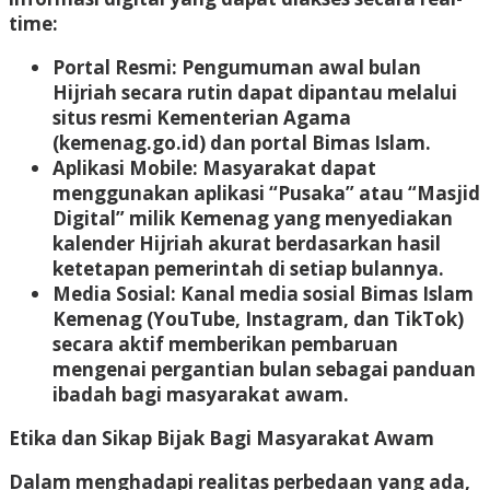
time:
Portal Resmi
: Pengumuman awal bulan
Hijriah secara rutin dapat dipantau melalui
situs resmi Kementerian Agama
(kemenag.go.id) dan portal Bimas Islam.
Aplikasi Mobile
: Masyarakat dapat
menggunakan aplikasi “Pusaka” atau “Masjid
Digital” milik Kemenag yang menyediakan
kalender Hijriah akurat berdasarkan hasil
ketetapan pemerintah di setiap bulannya.
Media Sosial
: Kanal media sosial Bimas Islam
Kemenag (YouTube, Instagram, dan TikTok)
secara aktif memberikan pembaruan
mengenai pergantian bulan sebagai panduan
ibadah bagi masyarakat awam.
Etika dan Sikap Bijak Bagi Masyarakat Awam
Dalam menghadapi realitas perbedaan yang ada,