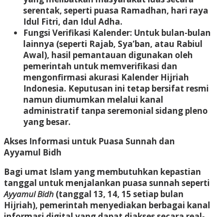
serentak, seperti puasa Ramadhan, hari raya
Idul Fitri, dan Idul Adha.
Fungsi Verifikasi Kalender
: Untuk bulan-bulan
lainnya (seperti Rajab, Sya’ban, atau Rabiul
Awal), hasil pemantauan digunakan oleh
pemerintah untuk memverifikasi dan
mengonfirmasi akurasi Kalender Hijriah
Indonesia. Keputusan ini tetap bersifat resmi
namun diumumkan melalui kanal
administratif tanpa seremonial sidang pleno
yang besar.
Akses Informasi untuk Puasa Sunnah dan
Ayyamul Bidh
Bagi umat Islam yang membutuhkan kepastian
tanggal untuk menjalankan puasa sunnah seperti
Ayyamul Bidh
(tanggal 13, 14, 15 setiap bulan
Hijriah), pemerintah menyediakan berbagai kanal
informasi digital yang dapat diakses secara real-