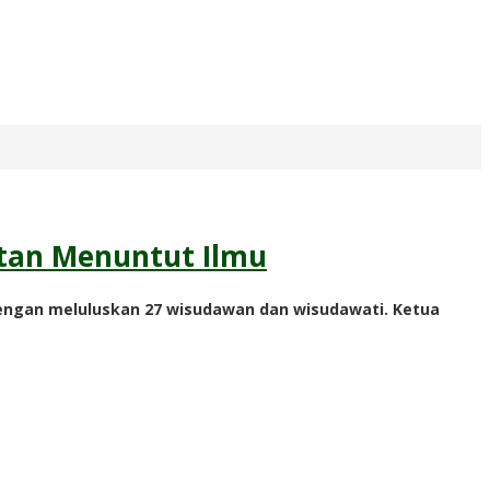
atan Menuntut Ilmu
engan meluluskan 27 wisudawan dan wisudawati. Ketua