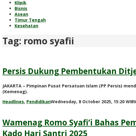
Klipik
Bisnis
Asean
Timur Tengah
Kesehatan
Tag:
romo syafii
Persis Dukung Pembentukan Ditjen
JAKARTA – Pimpinan Pusat Persatuan Islam (PP Persis) men
(Kemenag).
Headlines
,
Pendidikan
Wednesday, 8 October 2025, 15:20 WIB
Wamenag Romo Syafi’i Bahas Pem
Kado Hari Santri 2025