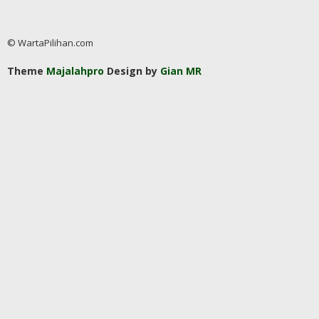
© WartaPilihan.com
Theme
Majalahpro
Design by
Gian MR