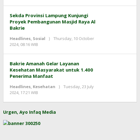
Adi
Prawiranegara
Sekda Provinsi Lampung Kunjungi
Proyek Pembangunan Masjid Raya Al
Bakrie
Headlines
,
Sosial
Thursday, 10 October
by
2024, 08:16 WIB
Adi
Prawiranegara
Bakrie Amanah Gelar Layanan
Kesehatan Masyarakat untuk 1.400
Penerima Manfaat
Headlines
,
Kesehatan
Tuesday, 23 July
by
2024, 17:21 WIB
Adi
Prawiranegara
Urgen, Ayo Infaq Media