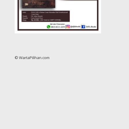
© WartaPilihan.com