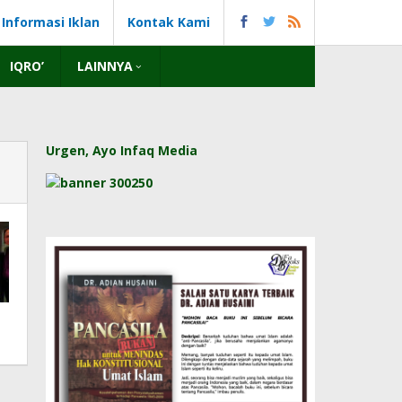
Informasi Iklan
Kontak Kami
IQRO’
LAINNYA
Urgen, Ayo Infaq Media