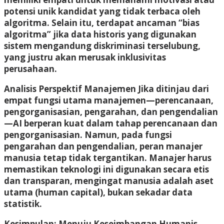
potensi unik kandidat yang tidak terbaca oleh
algoritma. Selain itu, terdapat ancaman “bias
algoritma” jika data historis yang digunakan
sistem mengandung diskriminasi terselubung,
yang justru akan merusak inklusivitas
perusahaan.
Analisis Perspektif Manajemen
Jika ditinjau dari
empat fungsi utama manajemen—perencanaan,
pengorganisasian, pengarahan, dan pengendalian
—AI berperan kuat dalam tahap perencanaan dan
pengorganisasian. Namun, pada fungsi
pengarahan dan pengendalian, peran manajer
manusia tetap tidak tergantikan. Manajer harus
memastikan teknologi ini digunakan secara etis
dan transparan, mengingat manusia adalah aset
utama (human capital), bukan sekadar data
statistik.
Kesimpulan: Menuju Keseimbangan Humanis