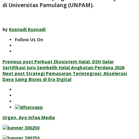
di Universitas Pamulang (UNPAM).
by
Kusnadi Kusnadi
Follow Us On
Post
Previous post
Perkuat Ekosistem Halal, DSH Gelar
Sertifikasi Juru Sembelih Halal Angkatan Perdana 2026
navigation
Next post
Strategi Pemasaran Terintegrasi: Akselerasi
Daya Saing Bisnis di Era Digital
Urgen, Ayo Infaq Media