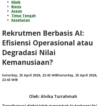
Klipik
Bisnis
Asean
Timur Tengah
Kesehatan
Rekrutmen Berbasis AI:
Efisiensi Operasional atau
Degradasi Nilai
Kemanusiaan?
Saturday, 25 April 2026, 22:43 WIB
Saturday, 25 April 2026,
by
22:43 WIB
Kusnadi
Kusnadi
Oleh: Alvika Turrahmah
Transformasi digital telah merambah ke berbagai lini