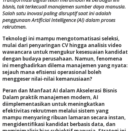
bisnis, tak terkecuali manajemen sumber daya manusia.
Salah satu inovasi paling disruptif saat ini adalah
penggunaan Artificial Intelligence (AI) dalam proses
rekrutmen.
Teknologi ini mampu mengotomatisasi seleksi,
mulai dari penyaringan CV hingga analisis video
wawancara untuk mengukur kesesuaian kandidat
dengan budaya perusahaan. Namun, fenomena
ini menghadirkan dilema manajemen yang nyata:
sejauh mana efisiensi operasional boleh
menggeser nilai-nilai kemanusiaan?
Peran dan Manfaat AI dalam Akselerasi Bisnis
Dalam praktik manajemen modern, AI
diimplementasikan untuk meningkatkan
efektivitas rekrutmen melalui sistem yang
mampu menyaring ribuan lamaran secara instan,
mengidentifikasi kandidat berbasis data, dan
meminimalisir bias subjektif manusia. Strategi ini