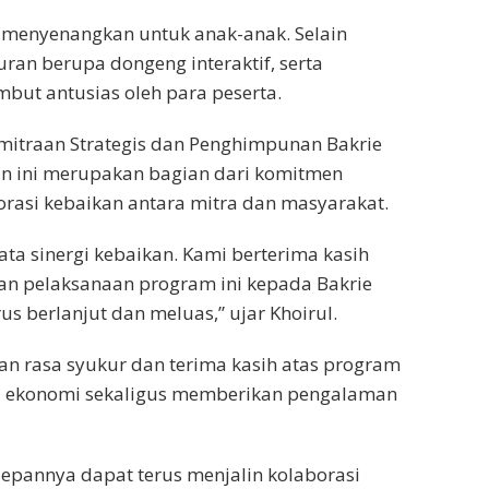
 menyenangkan untuk anak-anak. Selain
ran berupa dongeng interaktif, serta
but antusias oleh para peserta.
mitraan Strategis dan Penghimpunan Bakrie
 ini merupakan bagian dari komitmen
asi kebaikan antara mitra dan masyarakat.
ta sinergi kebaikan. Kami berterima kasih
n pelaksanaan program ini kepada Bakrie
 berlanjut dan meluas,” ujar Khoirul.
n rasa syukur dan terima kasih atas program
si ekonomi sekaligus memberikan pengalaman
pannya dapat terus menjalin kolaborasi