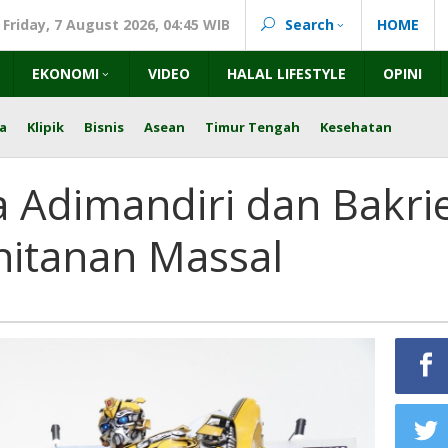
Friday, 7 August 2026, 04:45 WIB
Search
HOME
EKONOMI
VIDEO
HALAL LIFESTYLE
OPINI
a
Klipik
Bisnis
Asean
Timur Tengah
Kesehatan
 Adimandiri dan Bakri
itanan Massal