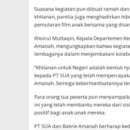
Suasana kegiatan pun dibuat ramah dan
khitanan, panitia juga menghadirkan hibu
pemutaran film anak bersama yang disam
Khoirul Muttaqin, Kepala Departemen Ke
Amanah, mengungkapkan bahwa kegiatan
lembaganya dalam menjembatani kolabor
“Khitanan untuk Negeri adalah bentuk nya
kepada PT SUA yang telah mempercayaka
Amanah. Semoga kebermanfaatannya terus
Para orang tua peserta pun menyampaika
ini yang telah membantu mereka dari si
positif bagi anak-anak mereka.
PT SUA dan Bakrie Amanah berharap kede