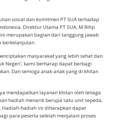
dulian sosial dan komitmen PT SUA terhadap
ndonesia. Direktur Utama PT SUA, M Rifqi
ni merupakan bagian dari tanggung jawab
a berkelanjutan.
menciptakan masyarakat yang lebih sehat dan
tuk Negeri’, kami berharap dapat berbagi
an. Dan semoga anak-anak yang di khitan
anya mendapatkan layanan khitan oleh tenaga
kan hadiah menarik berupa satu unit sepeda,
. Hadiah-hadiah ini diharapkan dapat
i para peserta setelah menjalani proses