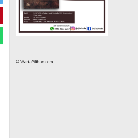
© WartaPilihan.com