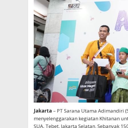
Jakarta
– PT Sarana Utama Adimandiri 
menyelenggarakan kegiatan Khitanan untu
SUA, Tebet, Jakarta Selatan. Sebanyak 15