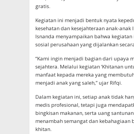
gratis.
Kegiatan ini menjadi bentuk nyata kepe
kesehatan dan kesejahteraan anak-anak I
Isnanda menyampaikan bahwa kegiatan i
sosial perusahaan yang dijalankan secar
“Kami ingin menjadi bagian dari upaya 
sejahtera. Melalui kegiatan ‘Khitanan un
manfaat kepada mereka yang membutuhk
menjadi anak yang saleh,” ujar Rifqi.
Dalam kegiatan ini, setiap anak tidak h
medis profesional, tetapi juga mendapat
bingkisan makanan, serta uang santunan
menambah semangat dan kebahagiaan bag
khitan.